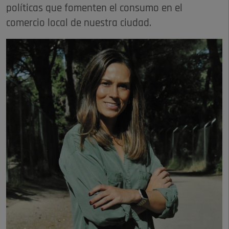
políticas que fomenten el consumo en el
comercio local de nuestra ciudad.