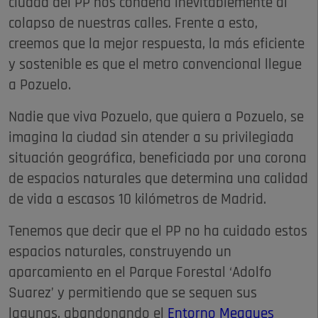
ciudad del PP nos condena inevitablemente al
colapso de nuestras calles. Frente a esto,
creemos que la mejor respuesta, la más eficiente
y sostenible es que el metro convencional llegue
a Pozuelo.
Nadie que viva Pozuelo, que quiera a Pozuelo, se
imagina la ciudad sin atender a su privilegiada
situación geográfica, beneficiada por una corona
de espacios naturales que determina una calidad
de vida a escasos 10 kilómetros de Madrid.
Tenemos que decir que el PP no ha cuidado estos
espacios naturales, construyendo un
aparcamiento en el Parque Forestal ‘Adolfo
Suarez’ y permitiendo que se sequen sus
lagunas, abandonando el
Entorno Meaques