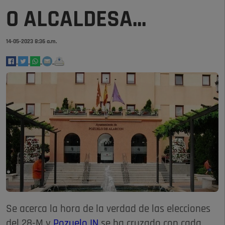
O ALCALDESA...
14-05-2023 8:36 a.m.
Se acerca la hora de la verdad de las elecciones
del 28-M y
Pozuelo IN
se ha cruzado con cada