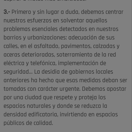
3.-
Primero y sin lugar a duda, debemos centrar
nuestros esfuerzos en solventar aquellos
problemas esenciales detectados en nuestros
barrios y urbanizaciones: adecuación de sus
calles, en el asfaltado, pavimentos, calzadas y
aceras deterioradas, soterramiento de la red
eléctrica y telefónica, implementación de
seguridad… La desidia de gobiernos locales
anteriores ha hecho que esas medidas deban ser
tomadas con carácter urgente. Debemos apostar
por una ciudad que respete y proteja los
espacios naturales y donde se reduzca la
densidad edificatoria, invirtiendo en espacios
públicos de calidad.