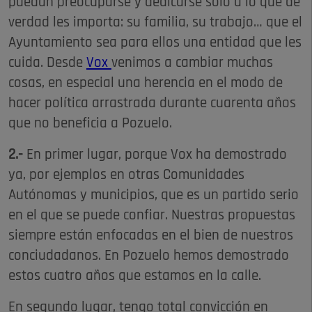
puedan preocuparse y dedicarse sólo a lo que de
verdad les importa: su familia, su trabajo… que el
Ayuntamiento sea para ellos una entidad que les
cuida. Desde
Vox
venimos a cambiar muchas
cosas, en especial una herencia en el modo de
hacer política arrastrada durante cuarenta años
que no beneficia a Pozuelo.
2.-
En primer lugar, porque Vox ha demostrado
ya, por ejemplos en otras Comunidades
Autónomas y municipios, que es un partido serio
en el que se puede confiar. Nuestras propuestas
siempre están enfocadas en el bien de nuestros
conciudadanos. En Pozuelo hemos demostrado
estos cuatro años que estamos en la calle.
En segundo lugar, tengo total convicción en