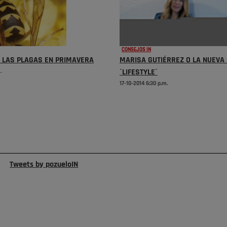
CONSEJOS IN
 LAS PLAGAS EN PRIMAVERA
MARISA GUTIÉRREZ O LA NUEVA
.
`LIFESTYLE´
17-10-2014 6:30 p.m.
Tweets by pozueloIN