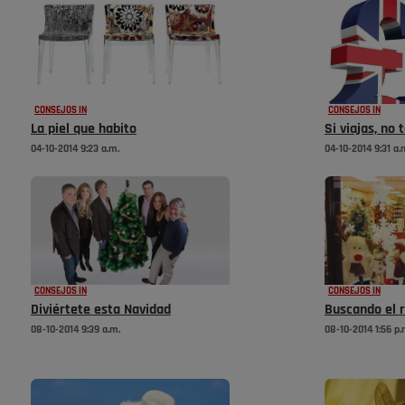
CONSEJOS IN
CONSEJOS IN
La piel que habito
Si viajas, no 
04-10-2014 9:23 a.m.
04-10-2014 9:31 a.
CONSEJOS IN
CONSEJOS IN
Diviértete esta Navidad
Buscando el 
08-10-2014 9:39 a.m.
08-10-2014 1:56 p.