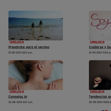
CONSEJOS IN
CONSEJOS IN
Prepárate para el verano
Cuidarse y bu
01-09-2014 9:33 a.m.
01-09-2014 11:34 a
CONSEJOS IN
CONSEJOS IN
Consejos In
Tendencias qu
25-08-2014 9:31 a.m.
02-09-2014 10:50 