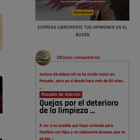
EXPRESA LIBREMENTE TUS OPINIONES EN EL
BUZÓN
Últimos comentarios
Señora Alcaldesa Ud no ha vivido nunca en
Pozuelo , pero yo si desde hace más de 60 años ,
…
Pozuelo de Alarcón
Quejas por el deterioro
de la limpieza …
A ver si es posible que haya vivienda para
familias con hijos y no solamente jóvenes que no
es tan …