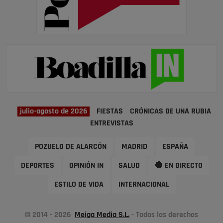
julio-agosto de 2026
FIESTAS
CRÓNICAS DE UNA RUBIA
ENTREVISTAS
POZUELO DE ALARCÓN
MADRID
ESPAÑA
DEPORTES
OPINIÓN IN
SALUD
🔴 EN DIRECTO
ESTILO DE VIDA
INTERNACIONAL
© 2014 - 2026
Meiga Media S.L.
- Todos los derechos