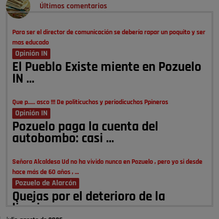
Últimos comentarios
Para ser el director de comunicación se debería rapar un poquito y ser
mas educado
Opinión IN
El Pueblo Existe miente en Pozuelo
IN …
Que p..... asco !!! De politicuchos y periodicuchos Ppineros
Opinión IN
Pozuelo paga la cuenta del
autobombo: casi …
Señora Alcaldesa Ud no ha vivido nunca en Pozuelo , pero yo si desde
hace más de 60 años , …
Pozuelo de Alarcón
Quejas por el deterioro de la
limpieza …