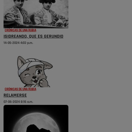
CRÓNICAS DE UNA RUBIA
ISIDREANDO, QUE ES GERUNDIO
14-05-2024 4:03 p.m.
CRÓNICAS DE UNA RUBIA
RELAMERSE
07-06-2024 8:16 a.m.