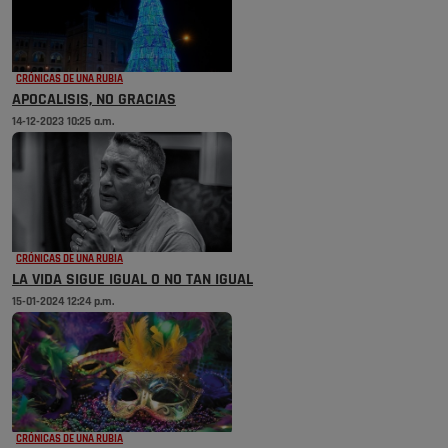
CRÓNICAS DE UNA RUBIA
APOCALISIS, NO GRACIAS
14-12-2023 10:25 a.m.
CRÓNICAS DE UNA RUBIA
LA VIDA SIGUE IGUAL O NO TAN IGUAL
15-01-2024 12:24 p.m.
CRÓNICAS DE UNA RUBIA