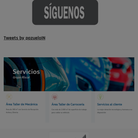
Tweets by pozueloIN