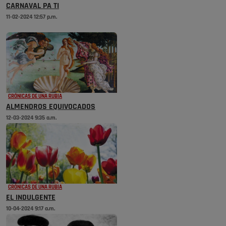
CARNAVAL PA TI
11-02-2024 12:57 p.m.
CRÓNICAS DE UNA RUBIA
ALMENDROS EQUIVOCADOS
12-03-2024 9:35 a.m.
CRÓNICAS DE UNA RUBIA
EL INDULGENTE
10-04-2024 9:17 a.m.