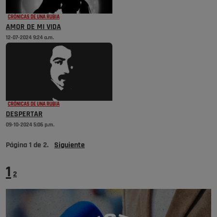
CRÓNICAS DE UNA RUBIA
AMOR DE MI VIDA
12-07-2024 9:24 a.m.
CRÓNICAS DE UNA RUBIA
DESPERTAR
09-10-2024 5:06 p.m.
Página
1
de
2
.
Siguiente
1
2