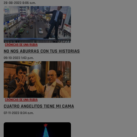
28-08-2023 8:06 a.m.
CRÓNICAS DE UNA RUBIA
NO NOS ABURRAS CON TUS HISTORIAS
09-10-2023 1:43 p.m.
CRÓNICAS DE UNA RUBIA
CUATRO ANGELITOS TIENE MI CAMA
07-11-2023 8:34 a.m.