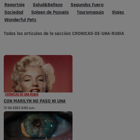
Reportaje
Salud&Belleza
Segundos Fuera
Sociedad
Spleen de Pozuelo
Tauromaquia
Viajes
Wonderful Pets
Todos los artículos de la sección:
CRONICAS-DE-UNA-RUBIA
CRÓNICAS DE UNA RUBIA
CON MARILYN NO PASO NI UNA
17-04-2023 8:03 a.m.