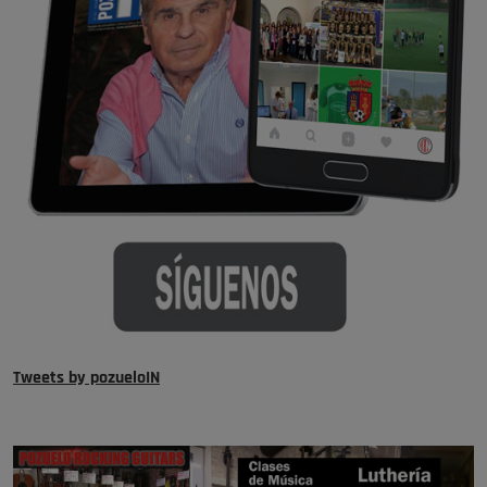
Tweets by pozueloIN