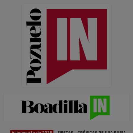
julio-agosto de 2026
FIESTAS
CRÓNICAS DE UNA RUBIA