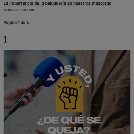
La importancia de la peluquería en nuestras mascotas
18-04-2021 10:08 a.m.
Página
1
de
1
.
1