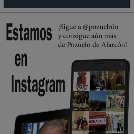
Pozuelo de Alarcón
🔴 EXCLUSIVA | El comisario de la …
😆Durán menos qué un caramelo en la puerta de un colegio 🍬
Pozuelo de Alarcón
🔴 EXCLUSIVA | El comisario de la …
se va porke no tiene piscina 🤪🤪🤪
Pozuelo de Alarcón
🔴 EXCLUSIVA | El comisario de la …