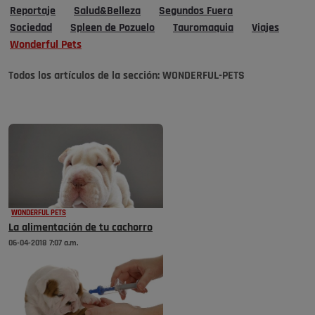
Reportaje
Salud&Belleza
Segundos Fuera
Sociedad
Spleen de Pozuelo
Tauromaquia
Viajes
Wonderful Pets
Todos los artículos de la sección:
WONDERFUL-PETS
WONDERFUL PETS
La alimentación de tu cachorro
06-04-2018 7:07 a.m.