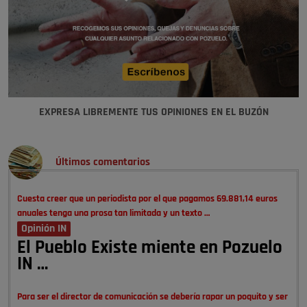
EXPRESA LIBREMENTE TUS OPINIONES EN EL BUZÓN
Últimos comentarios
Cuesta creer que un periodista por el que pagamos 69.881,14 euros
anuales tenga una prosa tan limitada y un texto …
Opinión IN
El Pueblo Existe miente en Pozuelo
IN …
Para ser el director de comunicación se debería rapar un poquito y ser