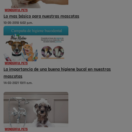
WONDERFUL PETS
Lo mas básico para nuestras mascotas
10-05-2018 6:02 p.m.
WONDERFUL PETS
La importancia de una buena higiene bucal en nuestras
mascotas
14-03-2021 10:11 a.m.
WONDERFUL PETS