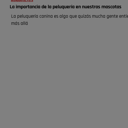
WONDERFUL PETS
La importancia de la peluquería en nuestras mascotas
La peluquería canina es algo que quizás mucha gente enti
más allá