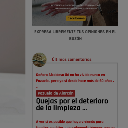
EXPRESA LIBREMENTE TUS OPINIONES EN EL
BUZÓN
Últimos comentarios
Señora Alcaldesa Ud no ha vivido nunca en
Pozuelo , pero yo si desde hace más de 60 años ,
…
Pozuelo de Alarcón
Quejas por el deterioro
de la limpieza …
A ver si es posible que haya vivienda para
familias con hijos y no solamente jóvenes que no