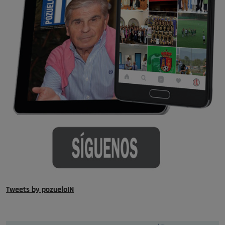
Tweets by pozueloIN