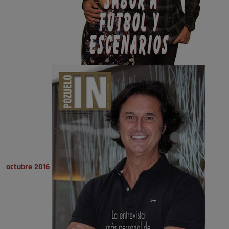
octubre 2016