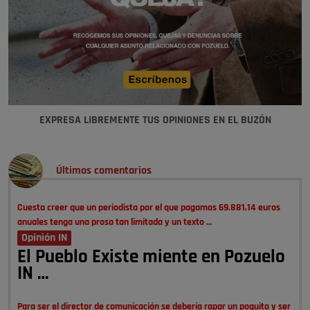
EXPRESA LIBREMENTE TUS OPINIONES EN EL BUZÓN
Últimos comentarios
Cuesta creer que un periodista por el que pagamos 69.881,14 euros
anuales tenga una prosa tan limitada y un texto …
Opinión IN
El Pueblo Existe miente en Pozuelo
IN …
Para ser el director de comunicación se debería rapar un poquito y ser