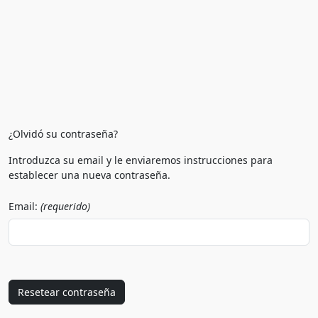
¿Olvidó su contraseña?
Introduzca su email y le enviaremos instrucciones para
establecer una nueva contraseña.
Email:
(requerido)
Resetear contraseña