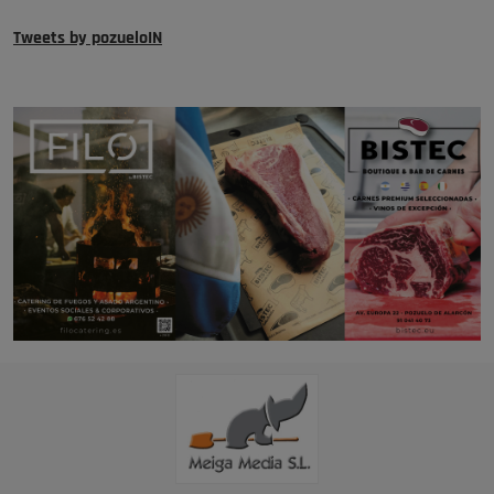
Tweets by pozueloIN