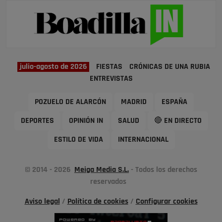
julio-agosto de 2026
FIESTAS
CRÓNICAS DE UNA RUBIA
ENTREVISTAS
POZUELO DE ALARCÓN
MADRID
ESPAÑA
DEPORTES
OPINIÓN IN
SALUD
🔴 EN DIRECTO
ESTILO DE VIDA
INTERNACIONAL
© 2014 - 2026
Meiga Media S.L.
- Todos los derechos
reservados
Aviso legal
/
Política de cookies
/
Configurar cookies