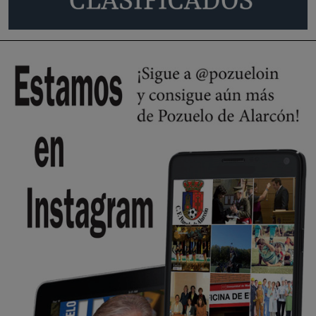
A ver si llega alguno que de verdad le importe la seguridad de Pozuelo
Pozuelo de Alarcón
🔴 EXCLUSIVA | El comisario de la …
Wayne Rooney era el comisario de pozuelo?
Pozuelo de Alarcón
🔴 EXCLUSIVA | El comisario de la …