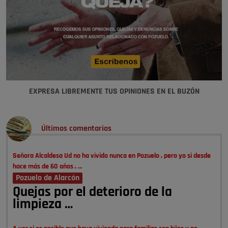
EXPRESA LIBREMENTE TUS OPINIONES EN EL BUZÓN
Últimos comentarios
Señora Alcaldesa Ud no ha vivido nunca en Pozuelo , pero yo si desde
hace más de 60 años , …
Pozuelo de Alarcón
Quejas por el deterioro de la
limpieza …