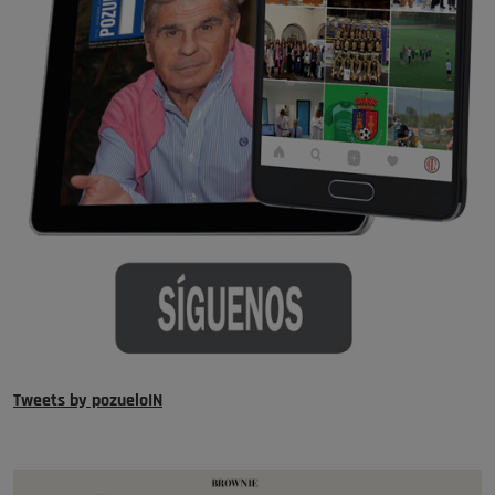
Tweets by pozueloIN