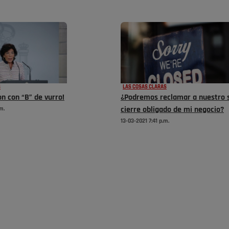
S
LAS COSAS CLARAS
n con “B” de vurro!
¿Podremos reclamar a nuestro s
m.
cierre obligado de mi negocio?
13-03-2021 7:41 p.m.