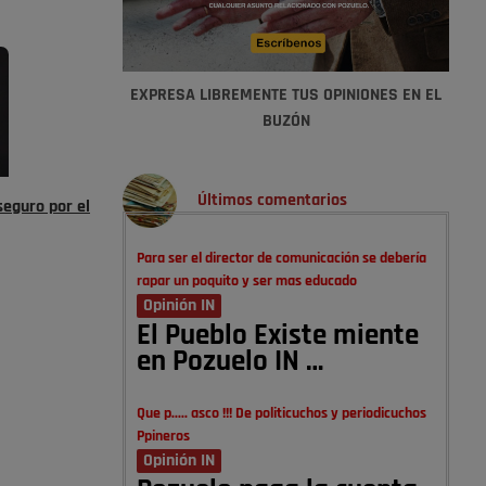
EXPRESA LIBREMENTE TUS OPINIONES EN EL
BUZÓN
Últimos comentarios
eguro por el
Para ser el director de comunicación se debería
rapar un poquito y ser mas educado
Opinión IN
El Pueblo Existe miente
en Pozuelo IN …
Que p..... asco !!! De politicuchos y periodicuchos
Ppineros
Opinión IN