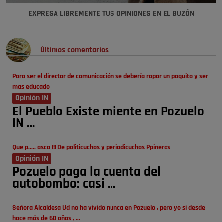
EXPRESA LIBREMENTE TUS OPINIONES EN EL BUZÓN
Últimos comentarios
Para ser el director de comunicación se debería rapar un poquito y ser
mas educado
Opinión IN
El Pueblo Existe miente en Pozuelo
IN …
Que p..... asco !!! De politicuchos y periodicuchos Ppineros
Opinión IN
Pozuelo paga la cuenta del
autobombo: casi …
Señora Alcaldesa Ud no ha vivido nunca en Pozuelo , pero yo si desde
hace más de 60 años , …