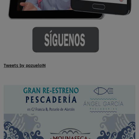
Tweets by pozueloIN