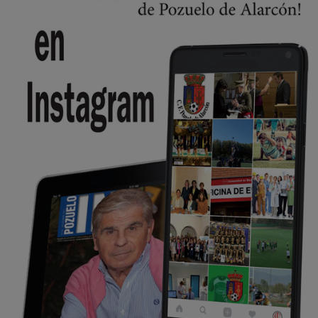
Y ese quien es, apenas se ven patrullas en la estación, como si se van
todos, no vamos a notar …
Pozuelo de Alarcón
🔴 EXCLUSIVA | El comisario de la …