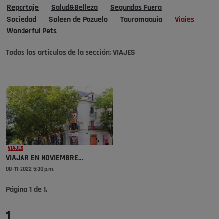
Reportaje
Salud&Belleza
Segundos Fuera
Sociedad
Spleen de Pozuelo
Tauromaquia
Viajes
Wonderful Pets
Todos los artículos de la sección:
VIAJES
VIAJES
VIAJAR EN NOVIEMBRE…
08-11-2022 5:30 p.m.
Página
1
de
1
.
1