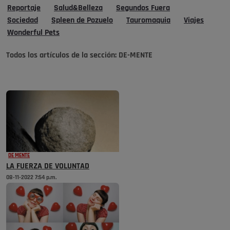
Reportaje
Salud&Belleza
Segundos Fuera
Sociedad
Spleen de Pozuelo
Tauromaquia
Viajes
Wonderful Pets
Todos los artículos de la sección:
DE-MENTE
DE MENTE
LA FUERZA DE VOLUNTAD
08-11-2022 7:54 p.m.