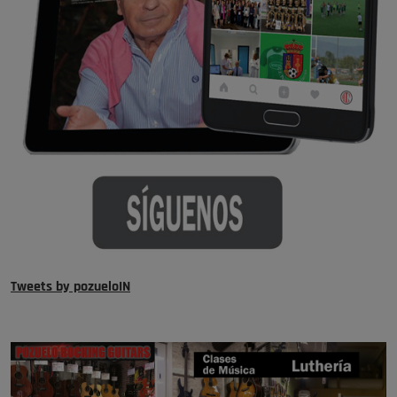
Tweets by pozueloIN