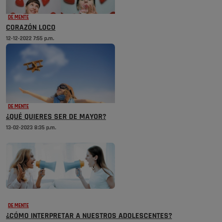
DE MENTE
CORAZÓN LOCO
12-12-2022 7:55 p.m.
DE MENTE
¿QUÉ QUIERES SER DE MAYOR?
13-02-2023 8:35 p.m.
DE MENTE
¿CÓMO INTERPRETAR A NUESTROS ADOLESCENTES?