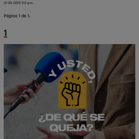
12-03-2024 1:13 p.m.
Página
1
de
1
.
1