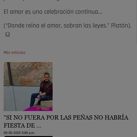
El amor es una celebración continua…
(“Donde reina el amor, sobran las leyes.” Platón).
Ω
Más artículos
“SI NO FUERA POR LAS PEÑAS NO HABRÍA
FIESTA DE …
09-05-2025 5:09 p.m.