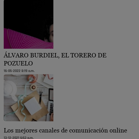
ÁLVARO BURDIEL, EL TORERO DE
POZUELO
16-05-2022 8:19 a.m.
Los mejores canales de comunicación online
13-12-2021 6:53 a.m.