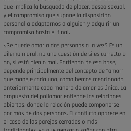
que implica la búsqueda de placer, deseo sexual,
y el compromiso que supone la disposición
personal a adaptarnos a alguien y adquirir un
compromiso hasta el final.
¿Se puede amar a dos personas a la vez? Es un
dilema moral, no una cuestión de si es correcto o
no, si está bien o mal. Partiendo de esa base,
depende principalmente del concepto de “amor”
que maneje cada uno, como hemos mencionado
anteriormente cada manera de amar es única. La
propuesta del poliamor entiende las relaciones
abiertas, donde la relación puede componerse
por más de dos personas. El conflicto aparece en
el caso de las parejas cerradas o más
tradicionales, ya que pensar o soñar con otra