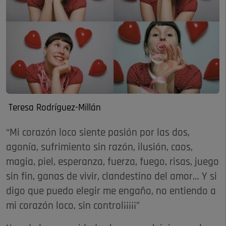
Teresa Rodríguez-Millán
“Mi corazón loco siente pasión por las dos,
agonía, sufrimiento sin razón, ilusión, caos,
magia, piel, esperanza, fuerza, fuego, risas, juego
sin fin, ganas de vivir, clandestino del amor… Y si
digo que puedo elegir me engaño, no entiendo a
mi corazón loco, sin control¡¡¡¡¡”