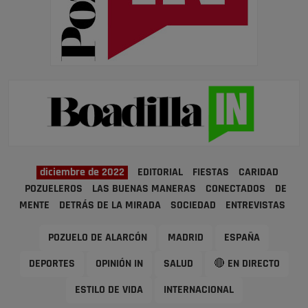
diciembre de 2022
EDITORIAL
FIESTAS
CARIDAD
POZUELEROS
LAS BUENAS MANERAS
CONECTADOS
DE
MENTE
DETRÁS DE LA MIRADA
SOCIEDAD
ENTREVISTAS
POZUELO DE ALARCÓN
MADRID
ESPAÑA
DEPORTES
OPINIÓN IN
SALUD
🔴 EN DIRECTO
ESTILO DE VIDA
INTERNACIONAL