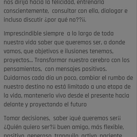
nos dirija hacia la felicidad, entrenarla
conscientemente, consultar con ella, dialogar e
incluso discutir ¿por qué no??¡¡.
Imprescindible siempre a lo largo de toda
nuestra vida saber que queremos ser, a donde
vamos, que objetivos e ilusiones tenemos,
proyectos... Transformar nuestro cerebro con los
pensamientos, con mensajes positivos.
Cuidarnos cada día un poco, cambiar el rumbo de
nuestro destino no está limitado a una etapa de
la vida, mantenerlo vivo desde el presente hacia
delante y proyectando el futuro
Tomar decisiones, saber ¡qué queremos ser¡¡
¿Quién quiero ser?¡¡ buen amigo, más flexible,
positivo, generoso, tranquilo, activo, paciente,