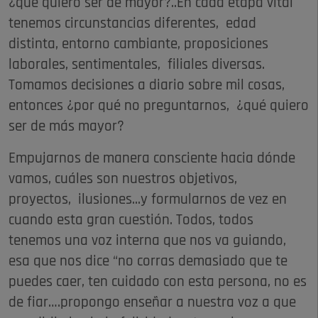
¿qué quiero ser de mayor?..En cada etapa vital
tenemos circunstancias diferentes, edad
distinta, entorno cambiante, proposiciones
laborales, sentimentales, filiales diversas.
Tomamos decisiones a diario sobre mil cosas,
entonces ¿por qué no preguntarnos, ¿qué quiero
ser de más mayor?
Empujarnos de manera consciente hacia dónde
vamos, cuáles son nuestros objetivos,
proyectos, ilusiones...y formularnos de vez en
cuando esta gran cuestión. Todos, todos
tenemos una voz interna que nos va guiando,
esa que nos dice “no corras demasiado que te
puedes caer, ten cuidado con esta persona, no es
de fiar….propongo enseñar a nuestra voz a que