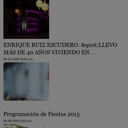
ENRIQUE RUIZ ESCUDERO: &quot;LLEVO
MÁS DE 40 AÑOS VIVIENDO EN …
06-03-2018 10:36 a.m.
Programación de Fiestas 2015
09-09-2015 8:02 a.m.