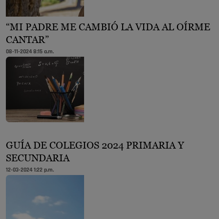
“MI PADRE ME CAMBIÓ LA VIDA AL OÍRME
CANTAR”
08-11-2024 8:15 a.m.
GUÍA DE COLEGIOS 2024 PRIMARIA Y
SECUNDARIA
12-03-2024 1:22 p.m.