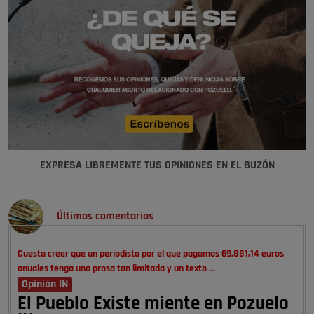
EXPRESA LIBREMENTE TUS OPINIONES EN EL BUZÓN
Últimos comentarios
Cuesta creer que un periodista por el que pagamos 69.881,14 euros
anuales tenga una prosa tan limitada y un texto …
Opinión IN
El Pueblo Existe miente en Pozuelo