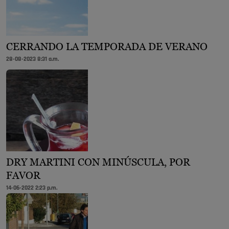
CERRANDO LA TEMPORADA DE VERANO
28-08-2023 8:31 a.m.
DRY MARTINI CON MINÚSCULA, POR
FAVOR
14-06-2022 2:23 p.m.