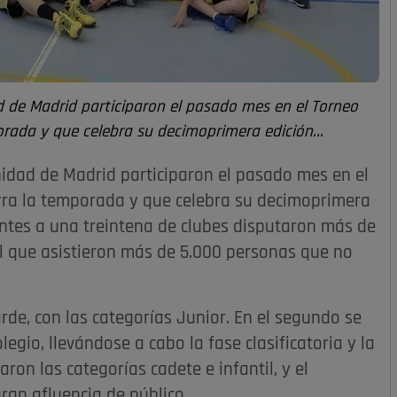
 de Madrid participaron el pasado mes en el Torneo
orada y que celebra su decimoprimera edición...
idad de Madrid participaron el pasado mes en el
erra la temporada y que celebra su decimoprimera
entes a una treintena de clubes disputaron más de
al que asistieron más de 5.000 personas que no
arde, con las categorías Junior. En el segundo se
legio, llevándose a cabo la fase clasificatoria y la
aron las categorías cadete e infantil, y el
ran afluencia de público.