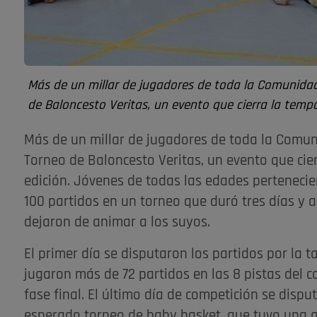
Más de un millar de jugadores de toda la Comunidad
de Baloncesto Veritas, un evento que cierra la temp
Más de un millar de jugadores de toda la Comun
Torneo de Baloncesto Veritas, un evento que ci
edición. Jóvenes de todas las edades perteneci
100 partidos en un torneo que duró tres días y 
dejaron de animar a los suyos.
El primer día se disputaron los partidos por la t
jugaron más de 72 partidos en las 8 pistas del co
fase final. El último día de competición se disput
esperado torneo de baby basket, que tuvo una g