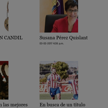
UN CANDIL
Susana Pérez Quislant
03-02-2017 4:38 p.m.
n las mejores
En busca de un título