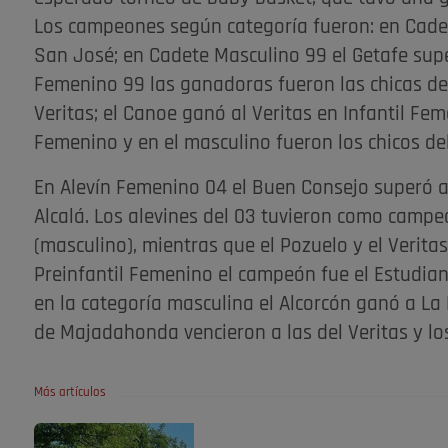
Los campeones según categoría fueron: en Cadet
San José; en Cadete Masculino 99 el Getafe supe
Femenino 99 las ganadoras fueron las chicas del
Veritas; el Canoe ganó al Veritas en Infantil Fe
Femenino y en el masculino fueron los chicos del
En Alevín Femenino 04 el Buen Consejo superó al 
Alcalá. Los alevines del 03 tuvieron como campeo
(masculino), mientras que el Pozuelo y el Veri
Preinfantil Femenino el campeón fue el Estudia
en la categoría masculina el Alcorcón ganó a La P
de Majadahonda vencieron a las del Veritas y los
Más artículos