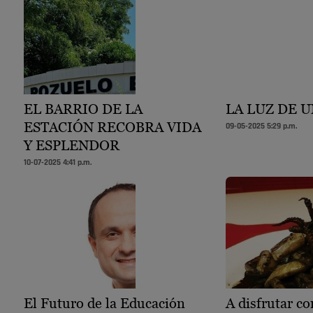
EL BARRIO DE LA
LA LUZ DE 
ESTACIÓN RECOBRA VIDA
09-05-2025 5:29 p.m.
Y ESPLENDOR
10-07-2025 4:41 p.m.
El Futuro de la Educación
A disfrutar co