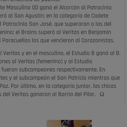
e Masculino 00 ganó el Alcorcón al Patrocinio
ró al San Agustín; en la categoría de Cadete
 Patrocinio San José, que superaron a las del
menino; el Brains superó al Veritas en Benjamín
 Paracuellos los que vencieron al Corazonistas.
Veritas y en el masculino, el Estudio B ganó al B.
nes al Veritas (femenino) y al Estudio
tas fueron subcampeones respectivamente. En
ntes y el subcampeón el San Patricio mientras que
az. Por último, en la categoría junior, las chicas
 del Veritas ganaron al Barrio del Pilar. Ω