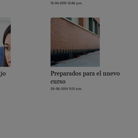
15-04-2015 12:48 p.m.
ijo
Preparados para el nuevo
curso
28-08-2014 11:31 a.m.