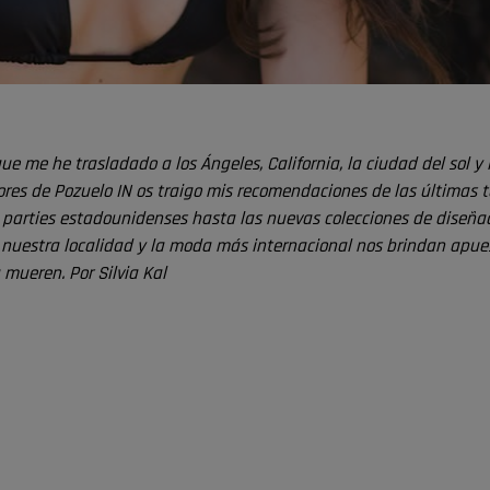
e me he trasladado a los Ángeles, California, la ciudad del sol y 
tores de Pozuelo IN os traigo mis recomendaciones de las últimas 
 parties estadounidenses hasta las nuevas colecciones de diseña
e nuestra localidad y la moda más internacional nos brindan apue
mueren. Por Silvia Kal