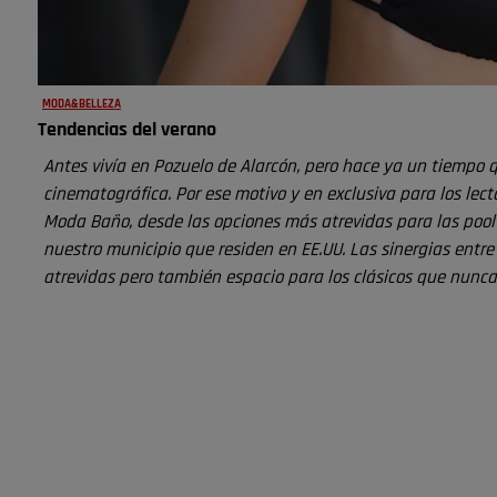
MODA&BELLEZA
Tendencias del verano
Antes vivía en Pozuelo de Alarcón, pero hace ya un tiempo qu
cinematográfica. Por ese motivo y en exclusiva para los lec
Moda Baño, desde las opciones más atrevidas para las pool
nuestro municipio que residen en EE.UU. Las sinergias entr
atrevidas pero también espacio para los clásicos que nunca 