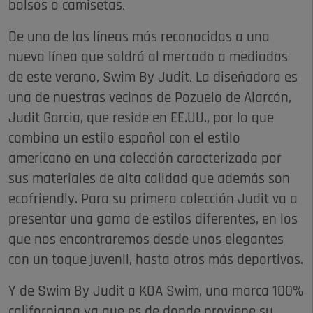
bolsos o camisetas.
De una de las líneas más reconocidas a una
nueva línea que saldrá al mercado a mediados
de este verano, Swim By Judit. La diseñadora es
una de nuestras vecinas de Pozuelo de Alarcón,
Judit Garcia, que reside en EE.UU., por lo que
combina un estilo español con el estilo
americano en una colección caracterizada por
sus materiales de alta calidad que además son
ecofriendly. Para su primera colección Judit va a
presentar una gama de estilos diferentes, en los
que nos encontraremos desde unos elegantes
con un toque juvenil, hasta otros más deportivos.
Y de Swim By Judit a KOA Swim, una marca 100%
californiana ya que es de donde proviene su