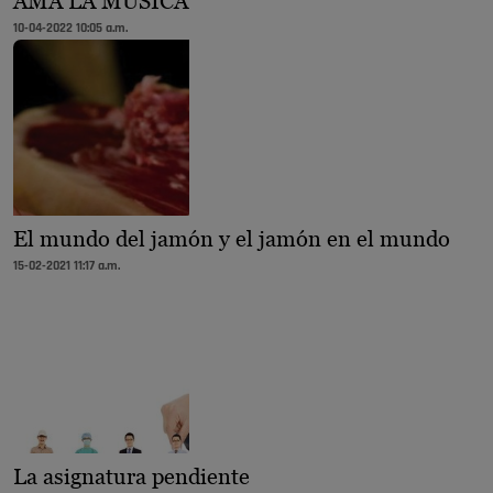
AMA LA MÚSICA”
10-04-2022 10:05 a.m.
El mundo del jamón y el jamón en el mundo
15-02-2021 11:17 a.m.
La asignatura pendiente