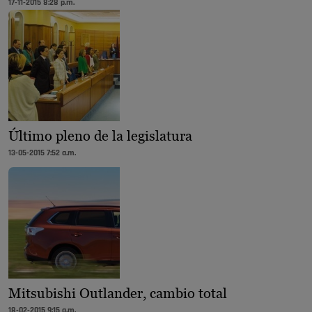
17-11-2015 8:28 p.m.
Último pleno de la legislatura
13-05-2015 7:52 a.m.
Mitsubishi Outlander, cambio total
18-02-2015 9:15 a.m.