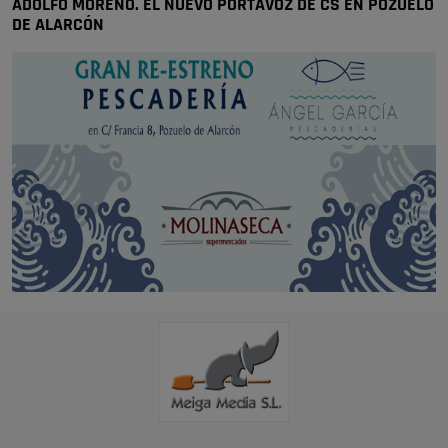
ADOLFO MORENO. EL NUEVO PORTAVOZ DE CS EN POZUELO
DE ALARCÓN