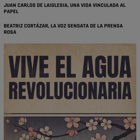
todos, no vamos a notar …
JUAN CARLOS DE LAIGLESIA, UNA VIDA VINCULADA AL
Pozuelo de Alarcón
PAPEL
🔴 EXCLUSIVA | El comisario de la …
BEATRIZ CORTÁZAR, LA VOZ SENSATA DE LA PRENSA
ROSA