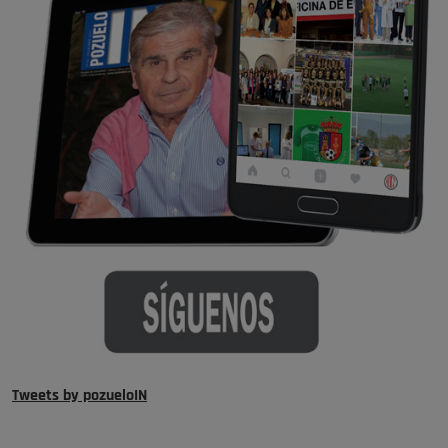
Tweets by pozueloIN