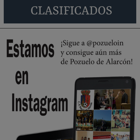
🔴 EXCLUSIVA | El comisario de la …
A ver si llega alguno que de verdad le importe la seguridad de Pozuelo
Pozuelo de Alarcón
🔴 EXCLUSIVA | El comisario de la …
Wayne Rooney era el comisario de pozuelo?
Pozuelo de Alarcón
🔴 EXCLUSIVA | El comisario de la …