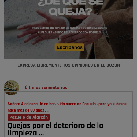
EXPRESA LIBREMENTE TUS OPINIONES EN EL BUZÓN
Últimos comentarios
Señora Alcaldesa Ud no ha vivido nunca en Pozuelo , pero yo si desde
hace más de 60 años , …
Pozuelo de Alarcón
Quejas por el deterioro de la
limpieza …