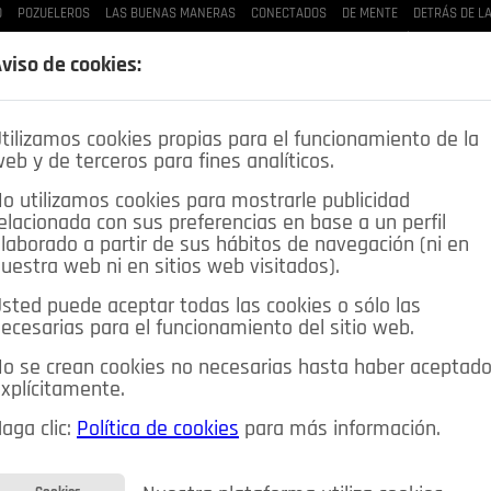
D
POZUELEROS
LAS BUENAS MANERAS
CONECTADOS
DE MENTE
DETRÁS DE L
LAS BUENAS MANERAS
LO QUE TE DIJE
SPLEEN DE POZUELO
CRÓNICAS DE UNA
viso de cookies:
tilizamos cookies propias para el funcionamiento de la
eb y de terceros para fines analíticos.
o utilizamos cookies para mostrarle publicidad
elacionada con sus preferencias en base a un perfil
laborado a partir de sus hábitos de navegación (ni en
uestra web ni en sitios web visitados).
sted puede aceptar todas las cookies o sólo las
DEPORTES
OPINIÓN IN
SALUD
🔴 EN DIRECTO
ecesarias para el funcionamiento del sitio web.
ia&Tecnología
Educación
Caridad
Pozuelo en imágenes
o se crean cookies no necesarias hasta haber aceptad
xplícitamente.
CIOS
MIS ANUNCIOS
CONTACTO
NOSOTROS
aga clic:
Política de cookies
para más información.