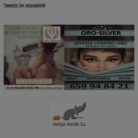
Tweets by pozueloIN