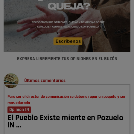
EXPRESA LIBREMENTE TUS OPINIONES EN EL BUZÓN
Últimos comentarios
Para ser el director de comunicación se debería rapar un poquito y ser
mas educado
Opinión IN
El Pueblo Existe miente en Pozuelo
IN …