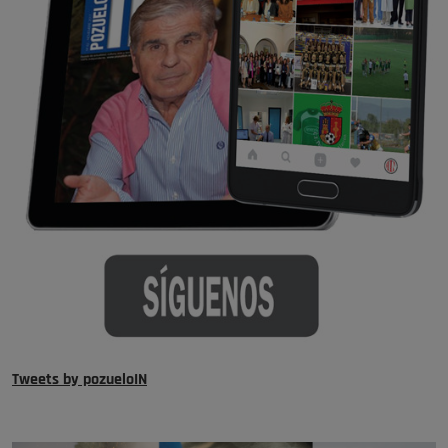
Tweets by pozueloIN