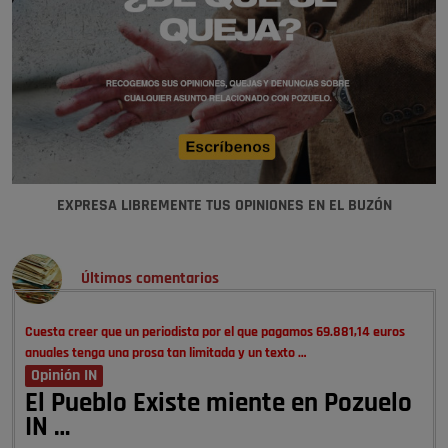
EXPRESA LIBREMENTE TUS OPINIONES EN EL BUZÓN
Últimos comentarios
Cuesta creer que un periodista por el que pagamos 69.881,14 euros
anuales tenga una prosa tan limitada y un texto …
Opinión IN
El Pueblo Existe miente en Pozuelo
IN …