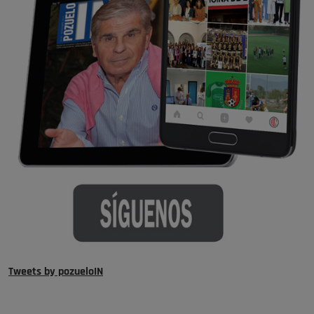
Tweets by pozueloIN