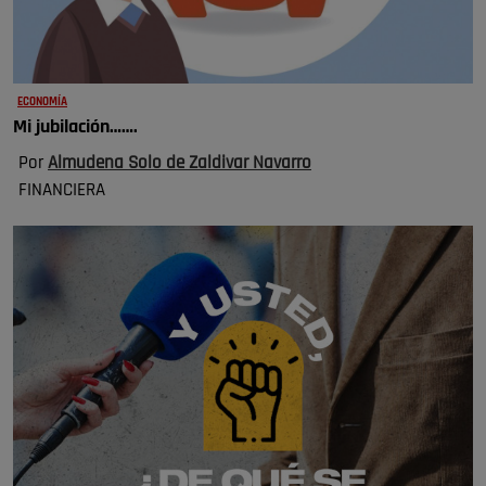
ECONOMÍA
Mi jubilación…….
Por
Almudena Solo de Zaldivar Navarro
FINANCIERA