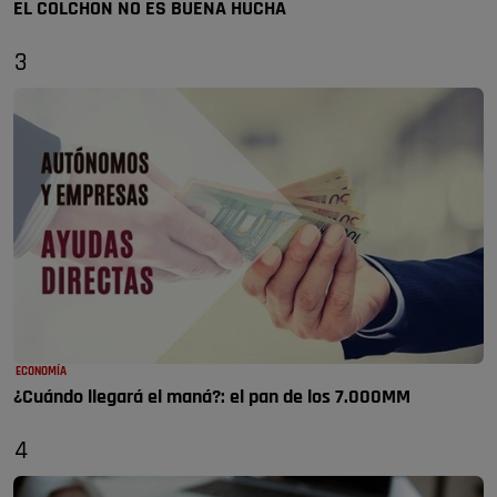
EL COLCHÓN NO ES BUENA HUCHA
3
ECONOMÍA
¿Cuándo llegará el maná?: el pan de los 7.000MM
4