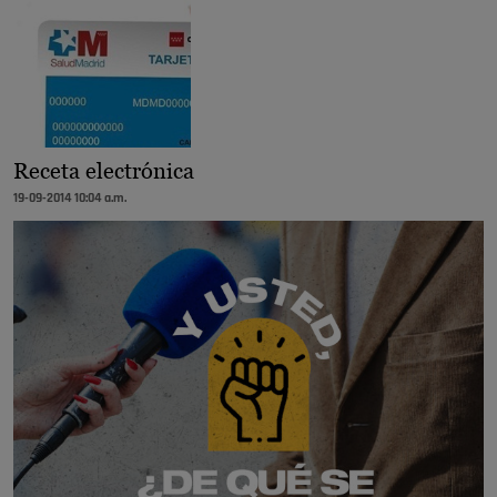
Receta electrónica
19-09-2014 10:04 a.m.