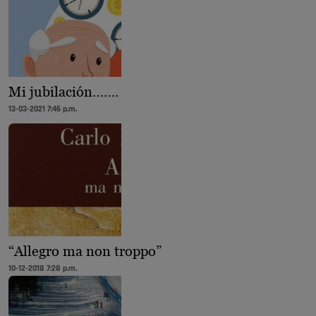
Mi jubilación…….
13-03-2021 7:46 p.m.
“Allegro ma non troppo”
10-12-2018 7:28 p.m.