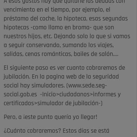
A esos gastos hay que quitarle las deudas con
vencimiento en el tiempo, por ejemplo, el
préstamo del coche, la hipoteca, esas segundas
hipotecas -como llamo en broma- que son
nuestros hijos, etc. Dejando solo lo que si vamos
a seguir conservando, sumando los viajes,
salidas, cenas románticas, bailes de salón….
El siguiente paso es ver cuanto cobraremos de
jubilación. En la pagina web de la seguridad
social hay simuladores. (www.sede.seg-
social.gob.es -Inicio>ciudadanos>informes y
certificados>simulador de jubilación-)
Pero, a ¡este punto quería yo llegar!
¿Cuánto cobraremos? Estos días se está