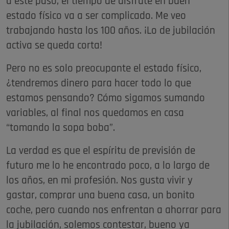
a este paso, el tiempo de disfrute en buen
estado físico va a ser complicado. Me veo
trabajando hasta los 100 años. ¡Lo de jubilación
activa se queda corta!
Pero no es solo preocupante el estado físico,
¿tendremos dinero para hacer todo lo que
estamos pensando? Cómo sigamos sumando
variables, al final nos quedamos en casa
“tomando la sopa boba”.
La verdad es que el espíritu de previsión de
futuro me lo he encontrado poco, a lo largo de
los años, en mi profesión. Nos gusta vivir y
gastar, comprar una buena casa, un bonito
coche, pero cuando nos enfrentan a ahorrar para
la jubilación, solemos contestar, bueno ya