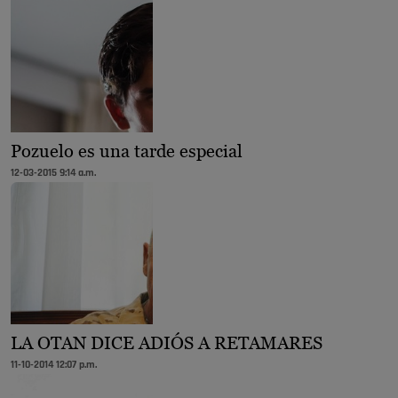
Pozuelo es una tarde especial
12-03-2015 9:14 a.m.
LA OTAN DICE ADIÓS A RETAMARES
11-10-2014 12:07 p.m.