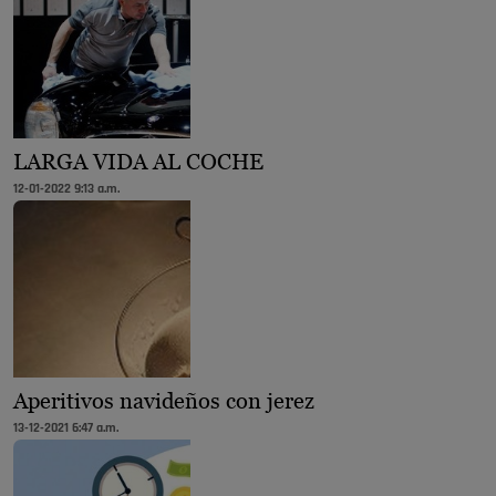
LARGA VIDA AL COCHE
12-01-2022 9:13 a.m.
Aperitivos navideños con jerez
13-12-2021 6:47 a.m.