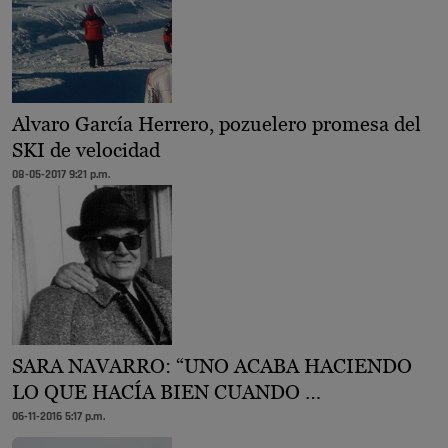
Alvaro García Herrero, pozuelero promesa del
SKI de velocidad
08-05-2017 9:21 p.m.
SARA NAVARRO: “UNO ACABA HACIENDO
LO QUE HACÍA BIEN CUANDO …
06-11-2016 5:17 p.m.