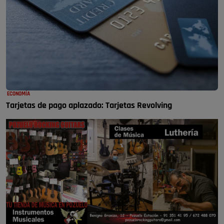
ECONOMÍA
Tarjetas de pago aplazado: Tarjetas Revolving