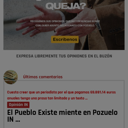
EXPRESA LIBREMENTE TUS OPINIONES EN EL BUZÓN
Últimos comentarios
Cuesta creer que un periodista por el que pagamos 69.881,14 euros
anuales tenga una prosa tan limitada y un texto …
Opinión IN
El Pueblo Existe miente en Pozuelo
IN …