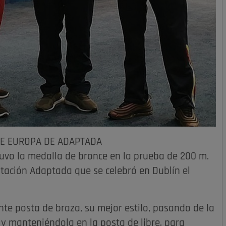
DE EUROPA DE ADAPTADA
o la medalla de bronce en la prueba de 200 m.
ación Adaptada que se celebró en Dublín el
nte posta de braza, su mejor estilo, pasando de la
e y manteniéndola en la posta de libre, para