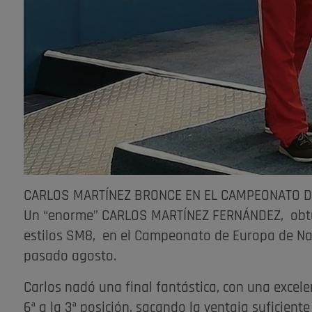
CARLOS MARTÍNEZ BRONCE EN EL CAMPEONATO 
Un “enorme” CARLOS MARTÍNEZ FERNÁNDEZ, obtuv
estilos SM8, en el Campeonato de Europa de Nat
pasado agosto.
Carlos nadó una final fantástica, con una excele
6ª a la 3ª posición, sacando la ventaja suficient