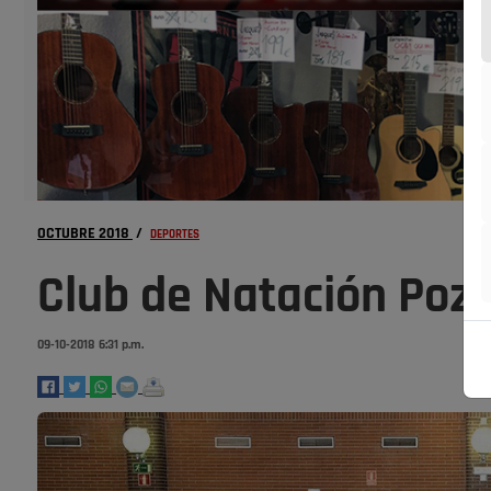
OCTUBRE 2018
/
DEPORTES
Club de Natación Poz
09-10-2018 6:31 p.m.