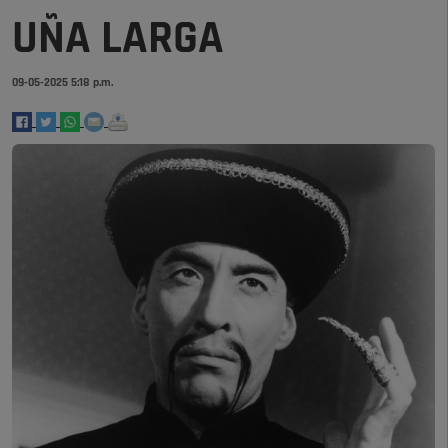
UÑA LARGA
09-05-2025 5:18 p.m.