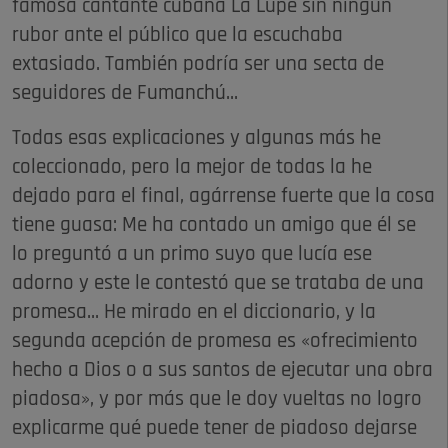
famosa cantante cubana La Lupe sin ningún
rubor ante el público que la escuchaba
extasiado. También podría ser una secta de
seguidores de Fumanchú...
Todas esas explicaciones y algunas más he
coleccionado, pero la mejor de todas la he
dejado para el final, agárrense fuerte que la cosa
tiene guasa: Me ha contado un amigo que él se
lo preguntó a un primo suyo que lucía ese
adorno y este le contestó que se trataba de una
promesa... He mirado en el diccionario, y la
segunda acepción de promesa es «ofrecimiento
hecho a Dios o a sus santos de ejecutar una obra
piadosa», y por más que le doy vueltas no logro
explicarme qué puede tener de piadoso dejarse