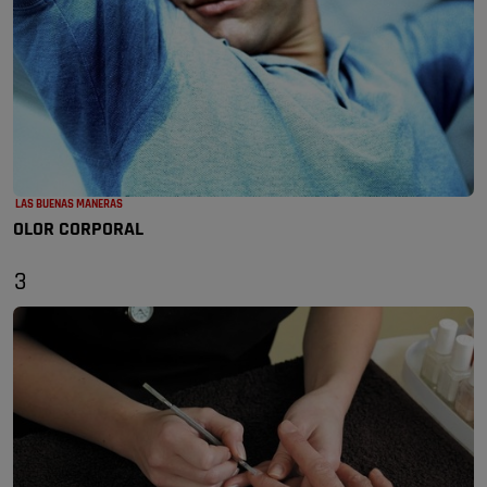
LAS BUENAS MANERAS
OLOR CORPORAL
3