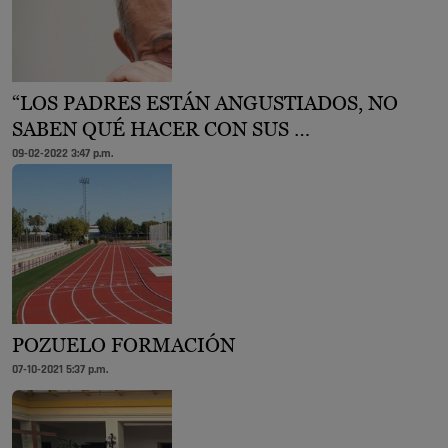
“LOS PADRES ESTÁN ANGUSTIADOS, NO
SABEN QUÉ HACER CON SUS …
09-02-2022 3:47 p.m.
POZUELO FORMACIÓN
07-10-2021 5:37 p.m.