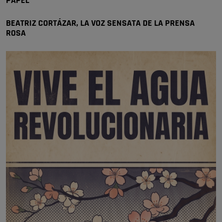
PAPEL
🔴 EXCLUSIVA | El comisario de la …
BEATRIZ CORTÁZAR, LA VOZ SENSATA DE LA PRENSA
ROSA