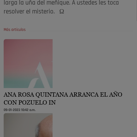
larga la uña del meñique. A ustedes les toca
resolver el misterio. Ω
Más artículos
ANA ROSA QUINTANA ARRANCA EL AÑO
CON POZUELO IN
09-01-2023 10:42 a.m.