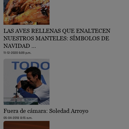
LAS AVES RELLENAS QUE ENALTECEN
NUESTROS MANTELES: SÍMBOLOS DE
NAVIDAD …
11-12-2020 6:09 p.m.
Fuera de cámara: Soledad Arroyo
05-04-2018 8:15 a.m.