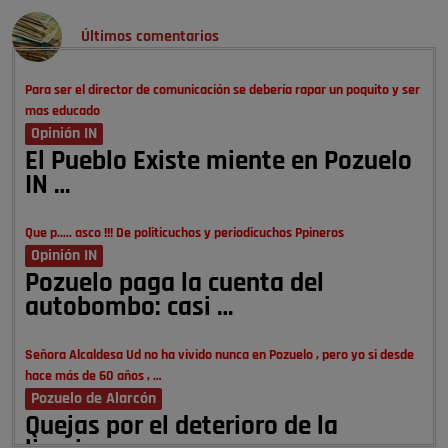
Últimos comentarios
Para ser el director de comunicación se debería rapar un poquito y ser
mas educado
Opinión IN
El Pueblo Existe miente en Pozuelo
IN …
Que p..... asco !!! De politicuchos y periodicuchos Ppineros
Opinión IN
Pozuelo paga la cuenta del
autobombo: casi …
Señora Alcaldesa Ud no ha vivido nunca en Pozuelo , pero yo si desde
hace más de 60 años , …
Pozuelo de Alarcón
Quejas por el deterioro de la