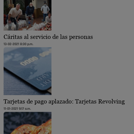
Cáritas al servicio de las personas
13-02-2021 8:30 p.m.
Tarjetas de pago aplazado: Tarjetas Revolving
11-01-2021 9:17 a.m.