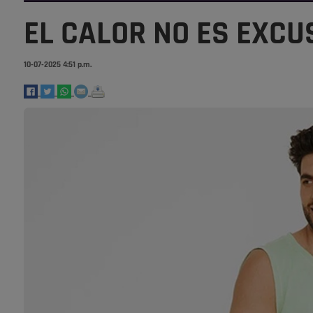
EL CALOR NO ES EXCU
10-07-2025 4:51 p.m.