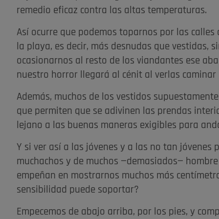
remedio eficaz contra las altas temperaturas.
Así ocurre que podemos toparnos por las calles 
la playa, es decir, más desnudas que vestidas, 
ocasionarnos al resto de los viandantes ese aban
nuestro horror llegará al cénit al verlas camina
Además, muchos de los vestidos supuestamente v
que permiten que se adivinen las prendas interi
lejano a las buenas maneras exigibles para anda
Y si ver así a las jóvenes y a las no tan jóvenes
muchachos y de muchos —demasiados— hombre en
empeñan en mostrarnos muchos más centímetros
sensibilidad puede soportar?
Empecemos de abajo arriba, por los pies, y co