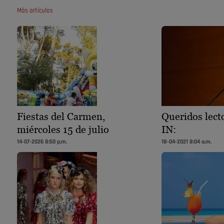
Más artículos
Fiestas del Carmen,
Queridos lect
miércoles 15 de julio
IN:
14-07-2026 8:50 p.m.
18-04-2021 8:04 a.m.