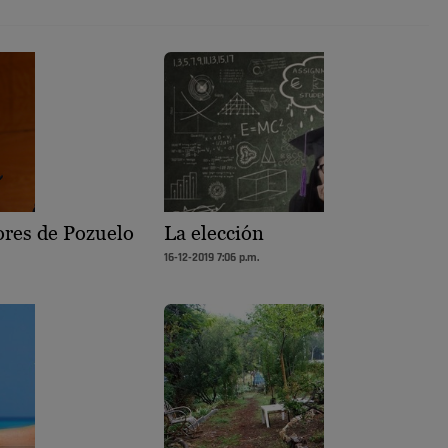
ores de Pozuelo
La elección
16-12-2019 7:06 p.m.