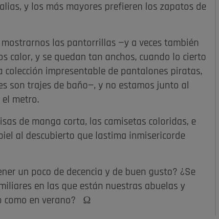
alias, y los más mayores prefieren los zapatos de
mostrarnos las pantorrillas —y a veces también
os calor, y se quedan tan anchos, cuando lo cierto
 colección impresentable de pantalones piratas,
s son trajes de baño—, y no estamos junto al
 el metro.
misas de manga corta, las camisetas coloridas, e
 piel al descubierto que lastima inmisericorde
tener un poco de decencia y de buen gusto? ¿Se
miliares en las que están nuestras abuelas y
rno como en verano? Ω