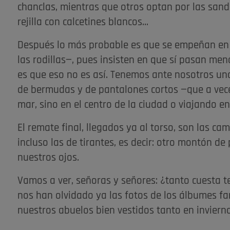
chanclas, mientras que otros optan por las sand
rejilla con calcetines blancos...
Después lo más probable es que se empeñan en 
las rodillas—, pues insisten en que sí pasan men
es que eso no es así. Tenemos ante nosotros una
de bermudas y de pantalones cortos —que a vece
mar, sino en el centro de la ciudad o viajando en
El remate final, llegados ya al torso, son las ca
incluso las de tirantes, es decir: otro montón de
nuestros ojos.
Vamos a ver, señoras y señores: ¿tanto cuesta 
nos han olvidado ya las fotos de los álbumes fa
nuestros abuelos bien vestidos tanto en invie