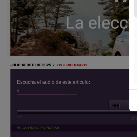
JULIO-AGOSTO DE 2025
/
LAS BUENAS MANERAS
Escucha el audio de este artículo:
00:00
EL CALOR NO ES EXCUSA