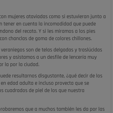
con mujeres ataviadas como si estuvieran junto a
sin tener en cuenta la incomodidad que puede
dono del recato. Y si les miramos a los pies
r con chanclas de goma de colores chillones.
eraniegos son de telas delgadas y traslúcidas
ores y asistamos a un desfile de lencería muy
r la por la ciudad.
 puede resultarnos disgustante, ¿qué decir de los
 edad adulta e incluso provecta que se
 cuadrados de piel de los que nuestra
mprobaremos que a muchos también les da por las