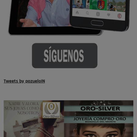
Tweets by pozueloIN