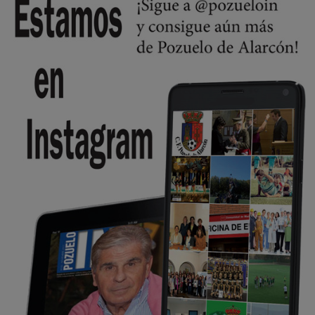
🔴 EXCLUSIVA | El comisario de la …
Y ese quien es, apenas se ven patrullas en la estación, como si se van
todos, no vamos a notar …
Pozuelo de Alarcón
🔴 EXCLUSIVA | El comisario de la …