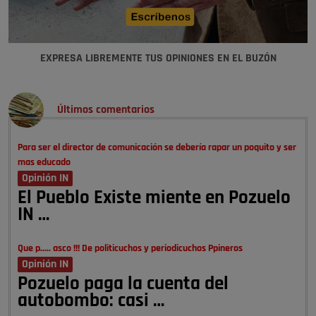
EXPRESA LIBREMENTE TUS OPINIONES EN EL BUZÓN
Últimos comentarios
Para ser el director de comunicación se debería rapar un poquito y ser
mas educado
Opinión IN
El Pueblo Existe miente en Pozuelo
IN …
Que p..... asco !!! De politicuchos y periodicuchos Ppineros
Opinión IN
Pozuelo paga la cuenta del
autobombo: casi …