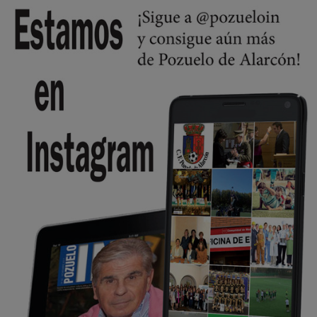
Wayne Rooney era el comisario de pozuelo?
Pozuelo de Alarcón
🔴 EXCLUSIVA | El comisario de la …