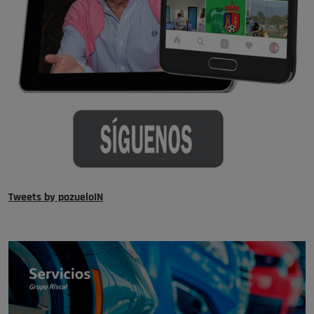
Tweets by pozueloIN