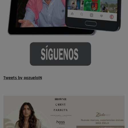
Tweets by pozueloIN