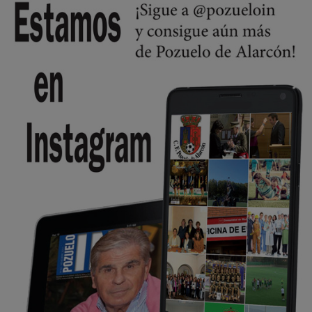
Wayne Rooney era el comisario de pozuelo?
Pozuelo de Alarcón
🔴 EXCLUSIVA | El comisario de la …