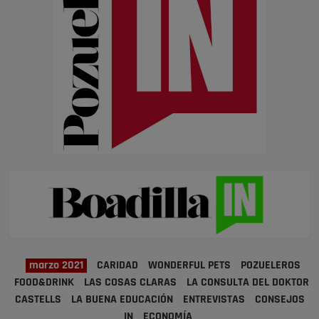
marzo 2021
CARIDAD
WONDERFUL PETS
POZUELEROS
FOOD&DRINK
LAS COSAS CLARAS
LA CONSULTA DEL DOKTOR
CASTELLS
LA BUENA EDUCACIÓN
ENTREVISTAS
CONSEJOS
IN
ECONOMÍA