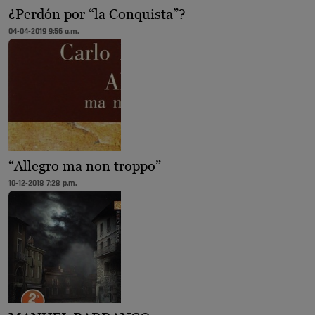
¿Perdón por “la Conquista”?
04-04-2019 9:56 a.m.
“Allegro ma non troppo”
10-12-2018 7:28 p.m.