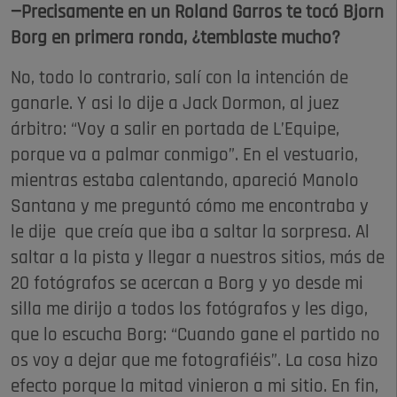
—Precisamente en un Roland Garros te tocó Bjorn
Borg en primera ronda, ¿temblaste mucho?
No, todo lo contrario, salí con la intención de
ganarle. Y asi lo dije a Jack Dormon, al juez
árbitro: “Voy a salir en portada de L’Equipe,
porque va a palmar conmigo”. En el vestuario,
mientras estaba calentando, apareció Manolo
Santana y me preguntó cómo me encontraba y
le dije que creía que iba a saltar la sorpresa. Al
saltar a la pista y llegar a nuestros sitios, más de
20 fotógrafos se acercan a Borg y yo desde mi
silla me dirijo a todos los fotógrafos y les digo,
que lo escucha Borg: “Cuando gane el partido no
os voy a dejar que me fotografiéis”. La cosa hizo
efecto porque la mitad vinieron a mi sitio. En fin,