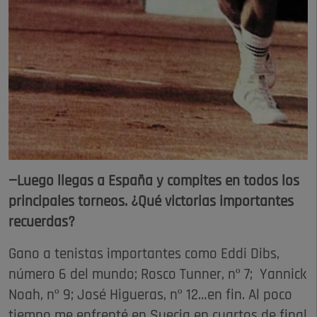
—Luego llegas a España y compites en todos los
principales torneos. ¿Qué victorias importantes
recuerdas?
Gano a tenistas importantes como Eddi Dibs,
número 6 del mundo; Rosco Tunner, nº 7; Yannick
Noah, nº 9; José Higueras, nº 12…en fin. Al poco
tiempo me enfrenté en Suecia en cuartos de final