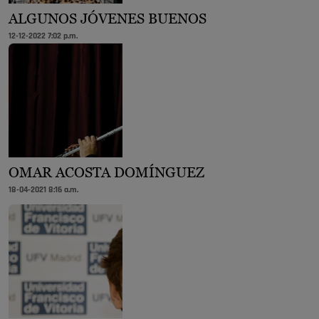
ALGUNOS JÓVENES BUENOS
12-12-2022 7:02 p.m.
OMAR ACOSTA DOMÍNGUEZ
18-04-2021 8:16 a.m.