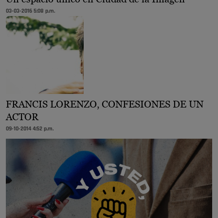
03-03-2016 5:08 p.m.
FRANCIS LORENZO, CONFESIONES DE UN
ACTOR
09-10-2014 4:52 p.m.