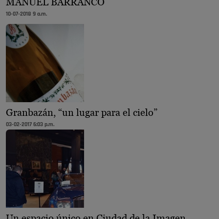
MANUEL BARRANCO
10-07-2018 9 a.m.
Granbazán, “un lugar para el cielo”
03-02-2017 6:03 p.m.
Un espacio único en Ciudad de la Imagen