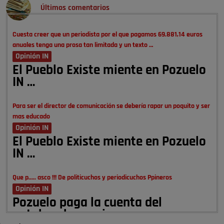
Últimos comentarios
Cuesta creer que un periodista por el que pagamos 69.881,14 euros
anuales tenga una prosa tan limitada y un texto …
Opinión IN
El Pueblo Existe miente en Pozuelo
IN …
Para ser el director de comunicación se debería rapar un poquito y ser
mas educado
Opinión IN
El Pueblo Existe miente en Pozuelo
IN …
Que p..... asco !!! De politicuchos y periodicuchos Ppineros
Opinión IN
Pozuelo paga la cuenta del
autobombo: casi …