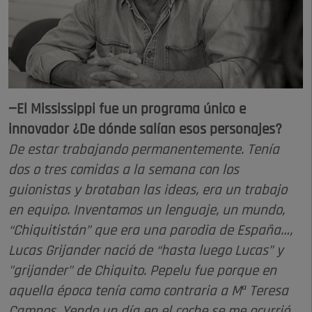
—El Mississippi fue un programa único e
innovador ¿De dónde salían esos personajes?
De estar trabajando permanentemente. Tenía
dos o tres comidas a la semana con los
guionistas y brotaban las ideas, era un trabajo
en equipo. Inventamos un lenguaje, un mundo,
“Chiquitistán” que era una parodia de España…,
Lucas Grijander nació de “hasta luego Lucas” y
"grijander" de Chiquito. Pepelu fue porque en
aquella época tenía como contraria a Mª Teresa
Campos. Yendo un día en el coche se me ocurrió