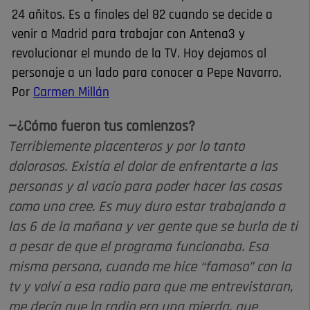
24 añitos. Es a finales del 82 cuando se decide a
venir a Madrid para trabajar con Antena3 y
revolucionar el mundo de la TV. Hoy dejamos al
personaje a un lado para conocer a Pepe Navarro.
Por
Carmen Millán
—¿Cómo fueron tus comienzos?
Terriblemente placenteros y por lo tanto
dolorosos. Existía el dolor de enfrentarte a las
personas y al vacío para poder hacer las cosas
como uno cree. Es muy duro estar trabajando a
las 6 de la mañana y ver gente que se burla de ti
a pesar de que el programa funcionaba. Esa
misma persona, cuando me hice “famoso” con la
tv y volví a esa radio para que me entrevistaran,
me decía que la radio era una mierda, que