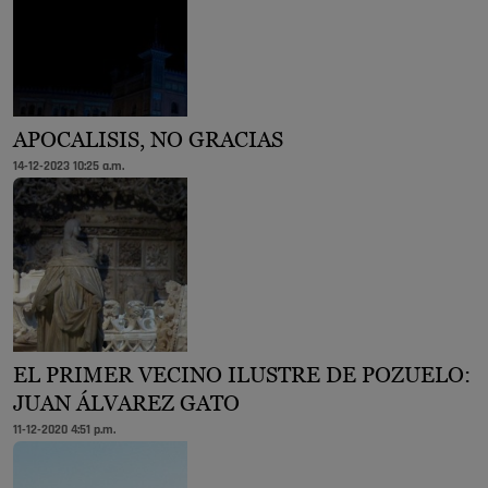
APOCALISIS, NO GRACIAS
14-12-2023 10:25 a.m.
EL PRIMER VECINO ILUSTRE DE POZUELO:
JUAN ÁLVAREZ GATO
11-12-2020 4:51 p.m.