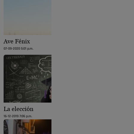
Ave Fénix
07-09-2020 5:01 p.m.
La elección
16-12-2019 7:06 p.m.