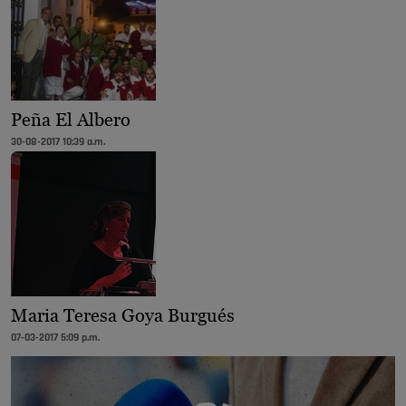
Peña El Albero
30-08-2017 10:39 a.m.
Maria Teresa Goya Burgués
07-03-2017 5:09 p.m.