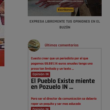
EXPRESA LIBREMENTE TUS OPINIONES EN EL
BUZÓN
Últimos comentarios
Cuesta creer que un periodista por el que
pagamos 69.881,14 euros anuales tenga una
prosa tan limitada y un texto …
Opinión IN
El Pueblo Existe miente
en Pozuelo IN …
Para ser el director de comunicación se debería
rapar un poquito y ser mas educado
Opinión IN