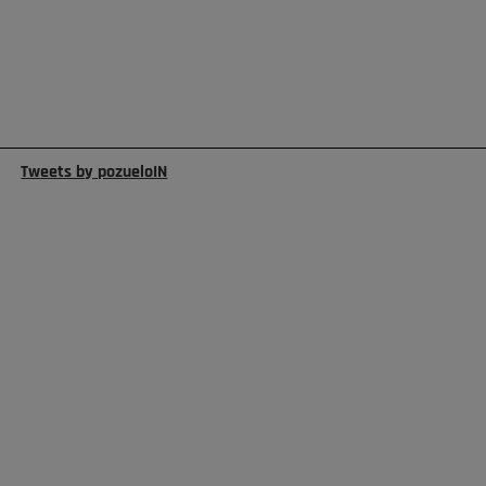
Tweets by pozueloIN