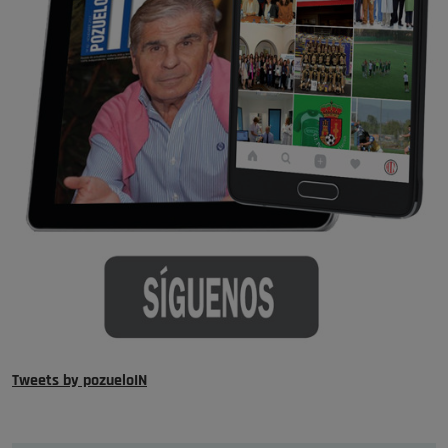
Tweets by pozueloIN