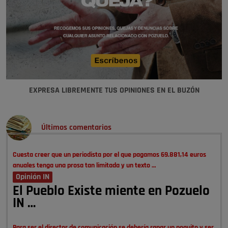
EXPRESA LIBREMENTE TUS OPINIONES EN EL BUZÓN
Últimos comentarios
Cuesta creer que un periodista por el que pagamos 69.881,14 euros
anuales tenga una prosa tan limitada y un texto …
Opinión IN
El Pueblo Existe miente en Pozuelo
IN …
Para ser el director de comunicación se debería rapar un poquito y ser