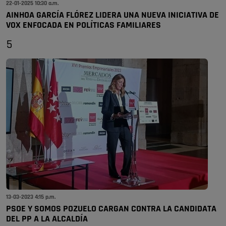
22-01-2025 10:30 a.m.
AINHOA GARCÍA FLÓREZ LIDERA UNA NUEVA INICIATIVA DE
VOX ENFOCADA EN POLÍTICAS FAMILIARES
5
13-03-2023 4:15 p.m.
PSOE Y SOMOS POZUELO CARGAN CONTRA LA CANDIDATA
DEL PP A LA ALCALDÍA