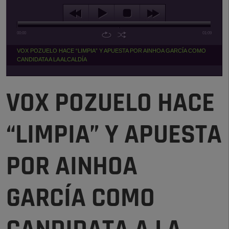
00:00
01:09
VOX POZUELO HACE “LIMPIA” Y APUESTA POR AINHOA GARCÍA COMO
CANDIDATA A LA ALCALDÍA
VOX POZUELO HACE
“LIMPIA” Y APUESTA
POR AINHOA
GARCÍA COMO