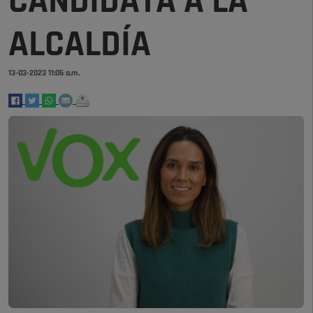
CANDIDATA A LA
ALCALDÍA
13-03-2023 11:06 a.m.