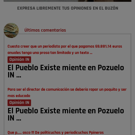
EXPRESA LIBREMENTE TUS OPINIONES EN EL BUZÓN
Últimos comentarios
Cuesta creer que un periodista por el que pagamos 69.881,14 euros
anuales tenga una prosa tan limitada y un texto …
Opinión IN
El Pueblo Existe miente en Pozuelo
IN …
Para ser el director de comunicación se debería rapar un poquito y ser
mas educado
Opinión IN
El Pueblo Existe miente en Pozuelo
IN …
Que p..... asco !!! De politicuchos y periodicuchos Ppineros