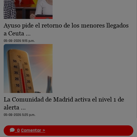
Ayuso pide el retorno de los menores llegados
a Ceuta …
05-08-2026 9:15 p.m.
La Comunidad de Madrid activa el nivel 1 de
alerta …
05-08-2026 5:25 p.m.
0
Comentar >