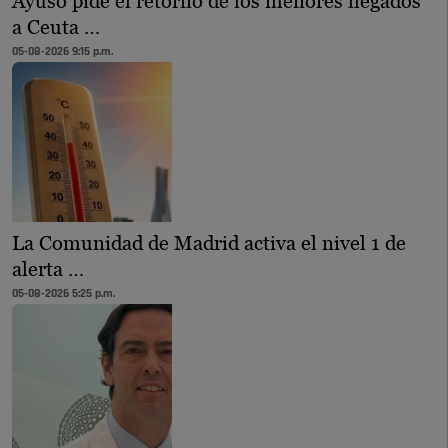
Ayuso pide el retorno de los menores llegados
a Ceuta …
05-08-2026 9:15 p.m.
La Comunidad de Madrid activa el nivel 1 de
alerta …
05-08-2026 5:25 p.m.