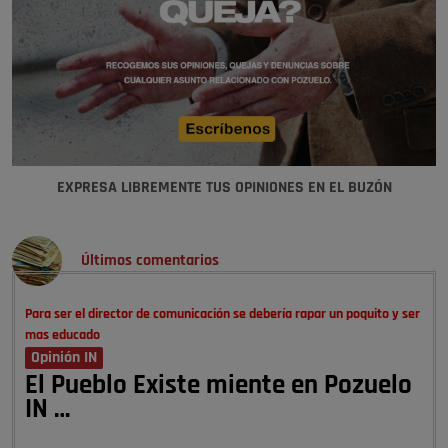
EXPRESA LIBREMENTE TUS OPINIONES EN EL BUZÓN
Últimos comentarios
Para ser el director de comunicación se debería rapar un poquito y ser
mas educado
Opinión IN
El Pueblo Existe miente en Pozuelo
IN …