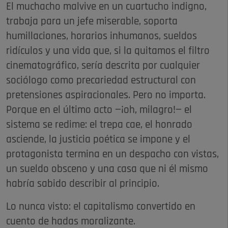
El muchacho malvive en un cuartucho indigno,
trabaja para un jefe miserable, soporta
humillaciones, horarios inhumanos, sueldos
ridículos y una vida que, si la quitamos el filtro
cinematográfico, sería descrita por cualquier
sociólogo como precariedad estructural con
pretensiones aspiracionales. Pero no importa.
Porque en el último acto —¡oh, milagro!— el
sistema se redime: el trepa cae, el honrado
asciende, la justicia poética se impone y el
protagonista termina en un despacho con vistas,
un sueldo obsceno y una casa que ni él mismo
habría sabido describir al principio.
Lo nunca visto: el capitalismo convertido en
cuento de hadas moralizante.