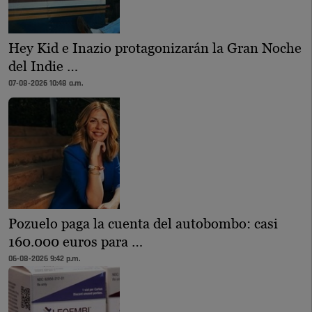
Hey Kid e Inazio protagonizarán la Gran Noche
del Indie …
07-08-2026 10:48 a.m.
Pozuelo paga la cuenta del autobombo: casi
160.000 euros para …
06-08-2026 9:42 p.m.