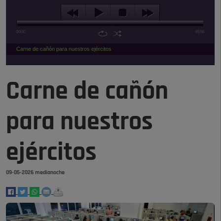
00:00
05:56
Carne de cañón para nuestros ejércitos
Carne de cañón
para nuestros
ejércitos
09-05-2026 medianoche