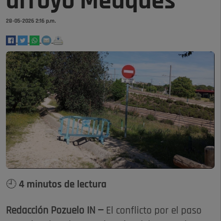
arroyo Meaques
28-05-2026 2:16 p.m.
🕘 4 minutos de lectura
Redacción Pozuelo IN —
El conflicto por el paso