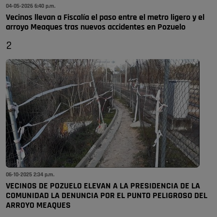
04-05-2026 6:40 p.m.
Vecinos llevan a Fiscalía el paso entre el metro ligero y el
arroyo Meaques tras nuevos accidentes en Pozuelo
2
06-10-2025 2:34 p.m.
VECINOS DE POZUELO ELEVAN A LA PRESIDENCIA DE LA
COMUNIDAD LA DENUNCIA POR EL PUNTO PELIGROSO DEL
ARROYO MEAQUES