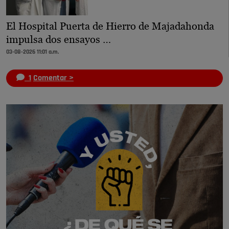
El Hospital Puerta de Hierro de Majadahonda
impulsa dos ensayos …
03-08-2026 11:01 a.m.
1
Comentar >