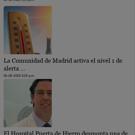
05-08-2026 9:15 p.m.
La Comunidad de Madrid activa el nivel 1 de
alerta …
05-08-2026 5:25 p.m.
El Hospital Puerta de Hierro desmonta una de