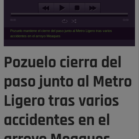
00:00
03:58
Pozuelo mantiene el cierre del paso junto al Metro Ligero tras varios
accidentes en el arroyo Meaques
Pozuelo cierra del
paso junto al Metro
Ligero tras varios
accidentes en el