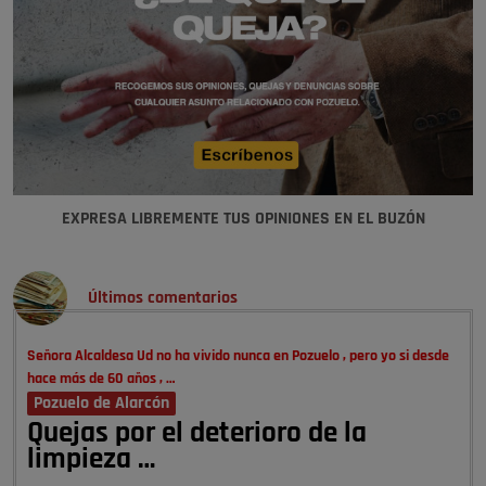
EXPRESA LIBREMENTE TUS OPINIONES EN EL BUZÓN
Últimos comentarios
Señora Alcaldesa Ud no ha vivido nunca en Pozuelo , pero yo si desde
hace más de 60 años , …
Pozuelo de Alarcón
Quejas por el deterioro de la
limpieza …