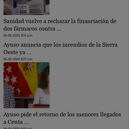
Sanidad vuelve a rechazar la financiación de
dos fármacos contra …
06-08-2026 9:18 p.m.
Ayuso anuncia que los incendios de la Sierra
Oeste ya …
05-08-2026 9:37 p.m.
Ayuso pide el retorno de los menores llegados
a Ceuta …