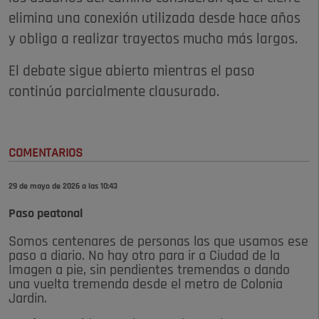
elimina una conexión utilizada desde hace años
y obliga a realizar trayectos mucho más largos.
El debate sigue abierto mientras el paso
continúa parcialmente clausurado.
COMENTARIOS
29 de mayo de 2026 a las 10:43
Paso peatonal
Somos centenares de personas las que usamos ese
paso a diario. No hay otro para ir a Ciudad de la
Imagen a pie, sin pendientes tremendas o dando
una vuelta tremenda desde el metro de Colonia
Jardin.