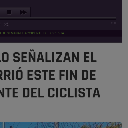
01:22
DE SEMANA EL ACCIDENTE DEL CICLISTA
O SEÑALIZAN EL
IÓ ESTE FIN DE
TE DEL CICLISTA