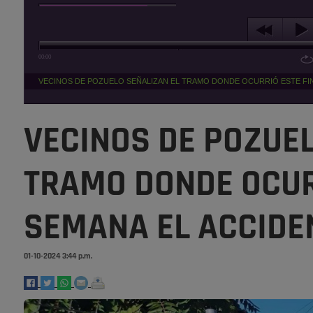
00:00
VECINOS DE POZUELO SEÑALIZAN EL TRAMO DONDE OCURRIÓ ESTE FIN 
VECINOS DE POZUEL
TRAMO DONDE OCURR
SEMANA EL ACCIDEN
01-10-2024 3:44 p.m.