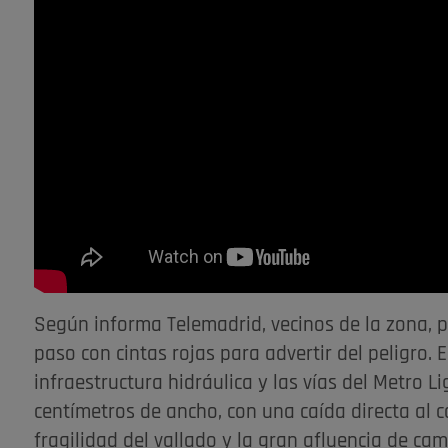
Según informa Telemadrid, vecinos de la zona, 
paso con cintas rojas para advertir del peligro. 
infraestructura hidráulica y las vías del Metro L
centímetros de ancho, con una caída directa al c
fragilidad del vallado y la gran afluencia de cam