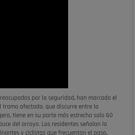
preocupados por la seguridad, han marcado el
El tramo afectado, que discurre entre la
igero, tiene en su parte más estrecha solo 60
auce del arroyo. Los residentes señalan la
inantes y ciclistas que frecuentan el paso,