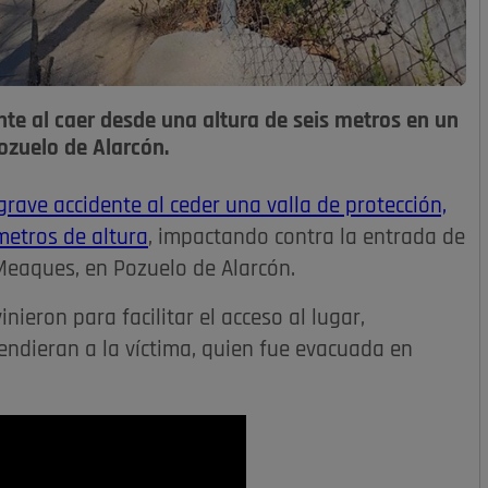
nte al caer desde una altura de seis metros en un
ozuelo de Alarcón.
 grave accidente al ceder una valla de protección,
metros de altura
, impactando contra la entrada de
Meaques, en Pozuelo de Alarcón.
eron para facilitar el acceso al lugar,
endieran a la víctima, quien fue evacuada en