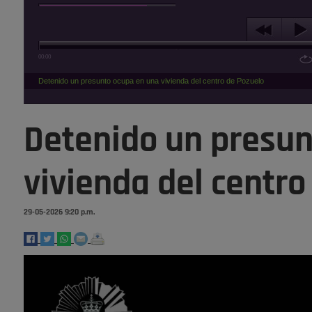
00:00
Detenido un presunto ocupa en una vivienda del centro de Pozuelo
Detenido un presun
vivienda del centro
29-05-2026 9:20 p.m.