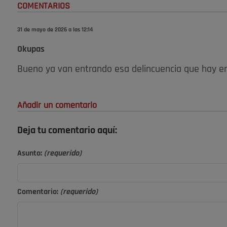
COMENTARIOS
31 de mayo de 2026 a las 12:14
Okupas
Bueno ya van entrando esa delincuencia que hay e
Añadir un comentario
Deja tu comentario aquí:
Asunto:
(requerido)
Comentario:
(requerido)