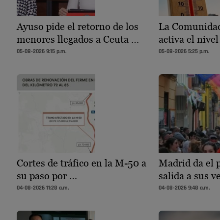
Ayuso pide el retorno de los
La Comunidad
menores llegados a Ceuta …
activa el nivel
05-08-2026 9:15 p.m.
05-08-2026 5:25 p.m.
Cortes de tráfico en la M-50 a
Madrid da el p
su paso por …
salida a sus 
04-08-2026 11:28 a.m.
04-08-2026 9:48 a.m.