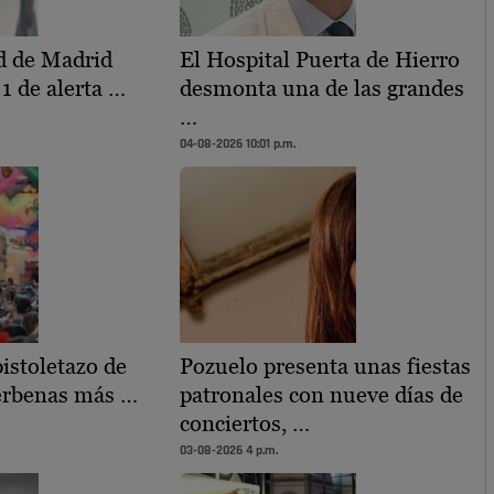
 de Madrid
El Hospital Puerta de Hierro
 1 de alerta …
desmonta una de las grandes
…
04-08-2026 10:01 p.m.
istoletazo de
Pozuelo presenta unas fiestas
verbenas más …
patronales con nueve días de
conciertos, …
03-08-2026 4 p.m.