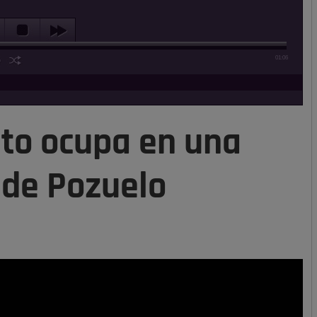
01:06
to ocupa en una
 de Pozuelo