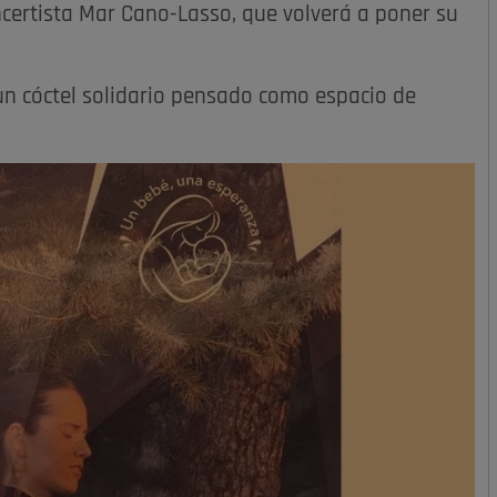
certista Mar Cano-Lasso, que volverá a poner su
n un cóctel solidario pensado como espacio de