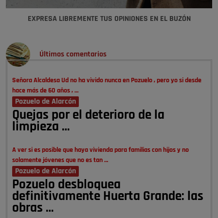
EXPRESA LIBREMENTE TUS OPINIONES EN EL BUZÓN
Últimos comentarios
Señora Alcaldesa Ud no ha vivido nunca en Pozuelo , pero yo si desde
hace más de 60 años , …
Pozuelo de Alarcón
Quejas por el deterioro de la
limpieza …
A ver si es posible que haya vivienda para familias con hijos y no
solamente jóvenes que no es tan …
Pozuelo de Alarcón
Pozuelo desbloquea
definitivamente Huerta Grande: las
obras …