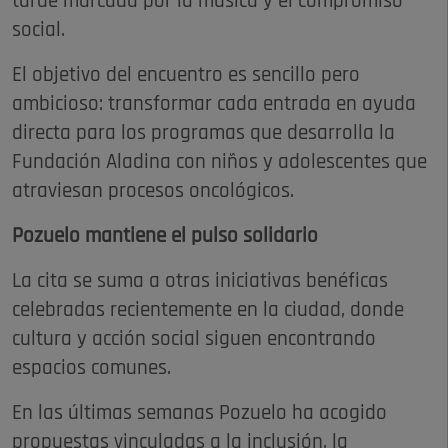
tarde marcada por la música y el compromiso
social.
El objetivo del encuentro es sencillo pero
ambicioso: transformar cada entrada en ayuda
directa para los programas que desarrolla la
Fundación Aladina con niños y adolescentes que
atraviesan procesos oncológicos.
Pozuelo mantiene el pulso solidario
La cita se suma a otras iniciativas benéficas
celebradas recientemente en la ciudad, donde
cultura y acción social siguen encontrando
espacios comunes.
En las últimas semanas Pozuelo ha acogido
propuestas vinculadas a la inclusión, la