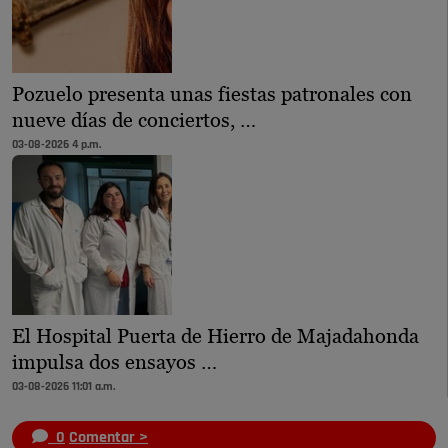
Pozuelo presenta unas fiestas patronales con
nueve días de conciertos, …
03-08-2026 4 p.m.
El Hospital Puerta de Hierro de Majadahonda
impulsa dos ensayos …
03-08-2026 11:01 a.m.
0
Comentar >