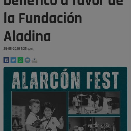
benéfico a favor de
la Fundación
Aladina
25-05-2026 5:25 p.m.