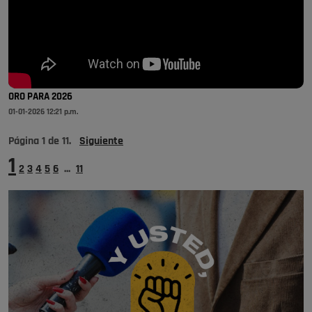
ORO PARA 2026
01-01-2026 12:21 p.m.
Página
1
de
11
.
Siguiente
1
2
3
4
5
6
...
11