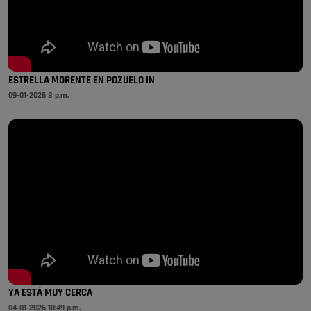
ESTRELLA MORENTE EN POZUELO IN
09-01-2026 8 p.m.
YA ESTÁ MUY CERCA
04-01-2026 10:49 p.m.