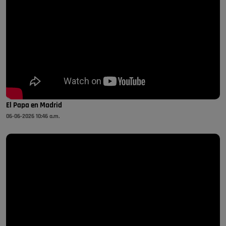
El Papa en Madrid
06-06-2026 10:46 a.m.