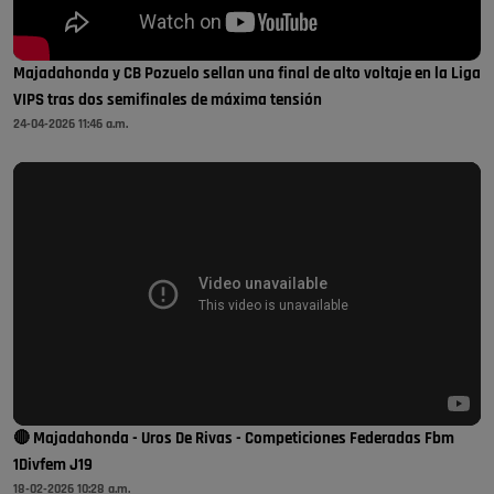
Majadahonda y CB Pozuelo sellan una final de alto voltaje en la Liga
VIPS tras dos semifinales de máxima tensión
24-04-2026 11:46 a.m.
🔴 Majadahonda - Uros De Rivas - Competiciones Federadas Fbm
1Divfem J19
18-02-2026 10:28 a.m.