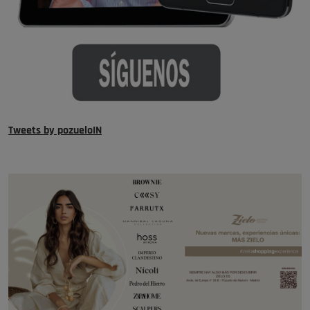
Tweets by pozueloIN