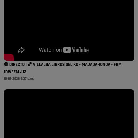
🔴 DIRECTO | 🏀 VILLALBA LIBROS DEL KO - MAJADAHONDA - FBM
1DIVFEM J13
10-01-2026 6:37 p.m.