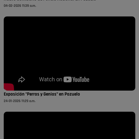
04-02-2026 11:39 a.m.
Exposición "Perros y Genios" en Pozuelo
24-01-2026 11:29 a.m.