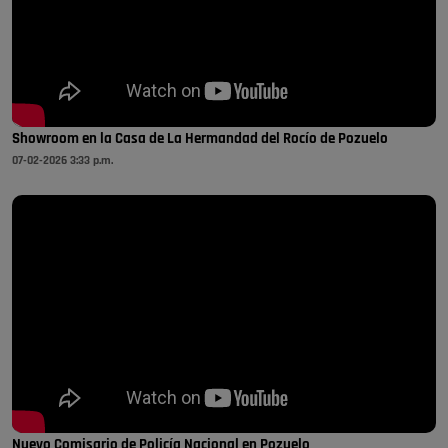
Showroom en la Casa de La Hermandad del Rocío de Pozuelo
07-02-2026 3:33 p.m.
Nuevo Comisario de Policía Nacional en Pozuelo