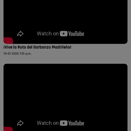
¡Vive la Ruta del Garbanzo Madrileño!
19-01-2026 7:15 p.m.