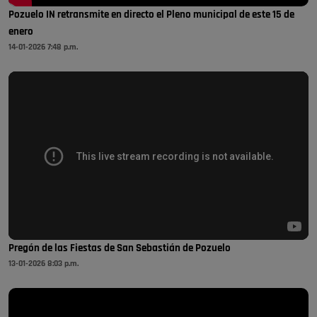
Pozuelo IN retransmite en directo el Pleno municipal de este 15 de
enero
14-01-2026 7:48 p.m.
Pregón de las Fiestas de San Sebastián de Pozuelo
13-01-2026 8:03 p.m.