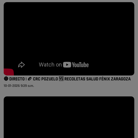
🔴 DIRECTO | 🏉 CRC POZUELO 🆚 RECOLETAS SALUD FÉNIX ZARAGOZA
10-01-2026 9:39 a.m.