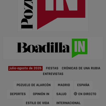
julio-agosto de 2026
FIESTAS
CRÓNICAS DE UNA RUBIA
ENTREVISTAS
POZUELO DE ALARCÓN
MADRID
ESPAÑA
DEPORTES
OPINIÓN IN
SALUD
🔴 EN DIRECTO
ESTILO DE VIDA
INTERNACIONAL