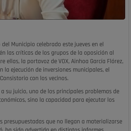
 del Municipio celebrado este jueves en el
 las críticas de los grupos de la oposición al
e ellas, la portavoz de VOX, Ainhoa García Flórez,
 la ejecución de inversiones municipales, el
 Consistorio con los vecinos.
 a su juicio, uno de los principales problemas de
económicos, sino la capacidad para ejecutar los
es presupuestadas que no llegan a materializarse
mó, ha sido advertida en distintos informes