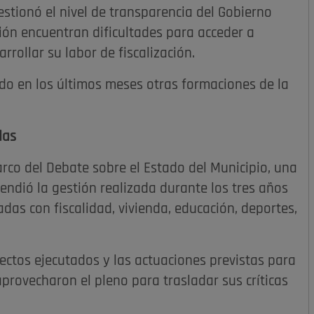
stionó el nivel de transparencia del Gobierno
ión encuentran dificultades para acceder a
ollar su labor de fiscalización.
do en los últimos meses otras formaciones de la
.
das
rco del Debate sobre el Estado del Municipio, una
fendió la gestión realizada durante los tres años
as con fiscalidad, vivienda, educación, deportes,
ectos ejecutados y las actuaciones previstas para
provecharon el pleno para trasladar sus críticas