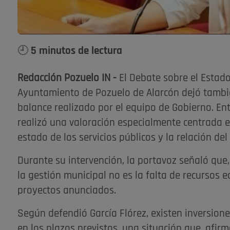
🕘 5 minutos de lectura
Redacción Pozuelo IN -
El Debate sobre el Estado
Ayuntamiento de Pozuelo de Alarcón dejó también
balance realizado por el equipo de Gobierno. Entr
realizó una valoración especialmente centrada en
estado de los servicios públicos y la relación del
Durante su intervención, la portavoz señaló que,
la gestión municipal no es la falta de recursos 
proyectos anunciados.
Según defendió García Flórez, existen inversion
en los plazos previstos, una situación que, afir