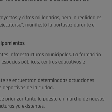
yectos y cifras millonarias, pero la realidad es
jecutarse", manifestó la portavoz durante el
quipamientos
ntes infraestructuras municipales. La formación
spacios públicos, centros educativos e
ate se encuentran determinadas actuaciones
 deportivos de la ciudad.
e priorizar tanto la puesta en marcha de nuevos
cturas ya existentes.