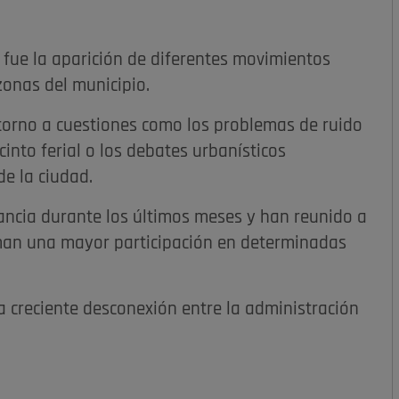
 fue la aparición de diferentes movimientos
zonas del municipio.
 torno a cuestiones como los problemas de ruido
into ferial o los debates urbanísticos
de la ciudad.
ancia durante los últimos meses y han reunido a
aman una mayor participación en determinadas
na creciente desconexión entre la administración