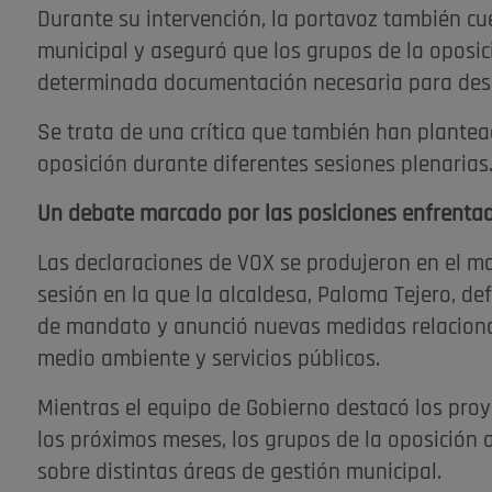
Durante su intervención, la portavoz también cue
municipal y aseguró que los grupos de la oposic
determinada documentación necesaria para desarr
Se trata de una crítica que también han plantea
oposición durante diferentes sesiones plenarias
Un debate marcado por las posiciones enfrenta
Las declaraciones de VOX se produjeron en el ma
sesión en la que la alcaldesa, Paloma Tejero, de
de mandato y anunció nuevas medidas relacionad
medio ambiente y servicios públicos.
Mientras el equipo de Gobierno destacó los proy
los próximos meses, los grupos de la oposición a
sobre distintas áreas de gestión municipal.