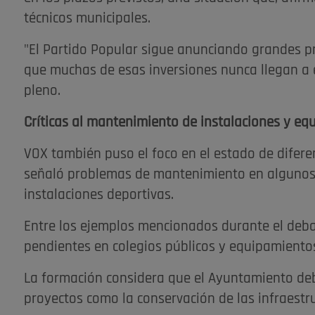
técnicos municipales.
"El Partido Popular sigue anunciando grandes pro
que muchas de esas inversiones nunca llegan a e
pleno.
Críticas al mantenimiento de instalaciones y e
VOX también puso el foco en el estado de difere
señaló problemas de mantenimiento en algunos e
instalaciones deportivas.
Entre los ejemplos mencionados durante el deb
pendientes en colegios públicos y equipamientos
La formación considera que el Ayuntamiento deb
proyectos como la conservación de las infraestru