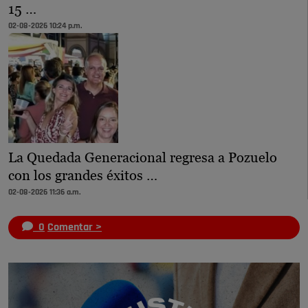
15 …
02-08-2026 10:24 p.m.
La Quedada Generacional regresa a Pozuelo
con los grandes éxitos …
02-08-2026 11:36 a.m.
0
Comentar >