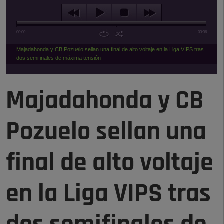
00:00
03:36
Majadahonda y CB Pozuelo sellan una final de alto voltaje en la Liga VIPS tras
dos semifinales de máxima tensión
Majadahonda y CB
Pozuelo sellan una
final de alto voltaje
en la Liga VIPS tras