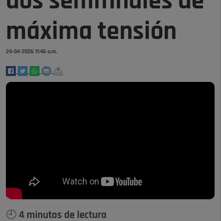
dos semifinales de
máxima tensión
24-04-2026 11:46 a.m.
🕘 4 minutos de lectura