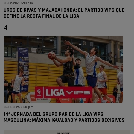
20-02-2025 5:10 p.m.
UROS DE RIVAS Y MAJADAHONDA: EL PARTIDO VIPS QUE
DEFINE LA RECTA FINAL DE LA LIGA
4
23-01-2025 8:38 p.m.
14ª JORNADA DEL GRUPO PAR DE LA LIGA VIPS
MASCULINA: MÁXIMA IGUALDAD Y PARTIDOS DECISIVOS