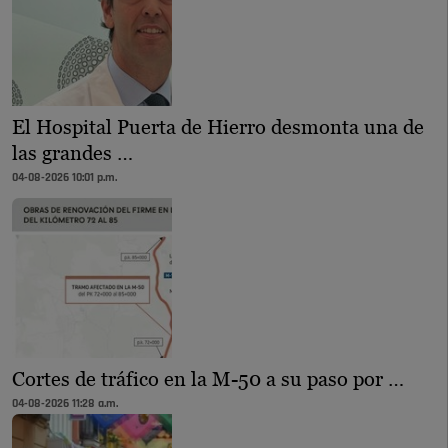
El Hospital Puerta de Hierro desmonta una de
las grandes …
04-08-2026 10:01 p.m.
Cortes de tráfico en la M-50 a su paso por …
04-08-2026 11:28 a.m.