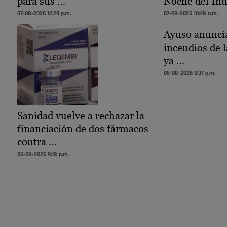
para sus …
Noche del Ind
07-08-2026 12:29 p.m.
07-08-2026 10:48 a.m.
Ayuso anuncia
incendios de l
ya …
05-08-2026 9:37 p.m.
Sanidad vuelve a rechazar la
financiación de dos fármacos
contra …
06-08-2026 9:18 p.m.