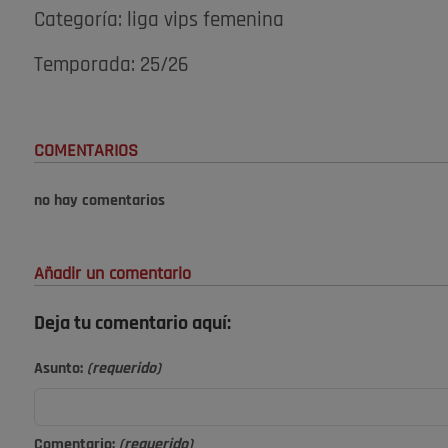
Categoría: liga vips femenina
Temporada: 25/26
COMENTARIOS
no hay comentarios
Añadir un comentario
Deja tu comentario aquí:
Asunto:
(requerido)
Comentario:
(requerido)