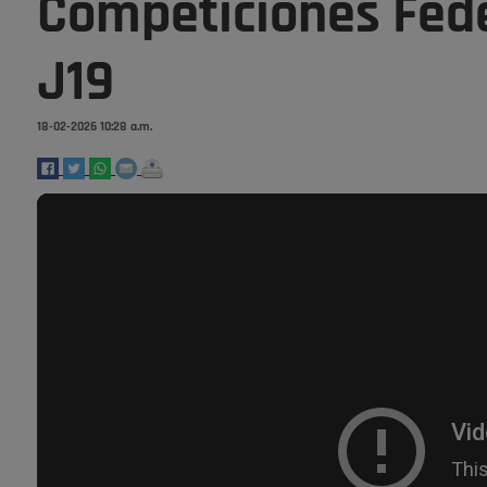
Competiciones Fed
J19
18-02-2026 10:28 a.m.