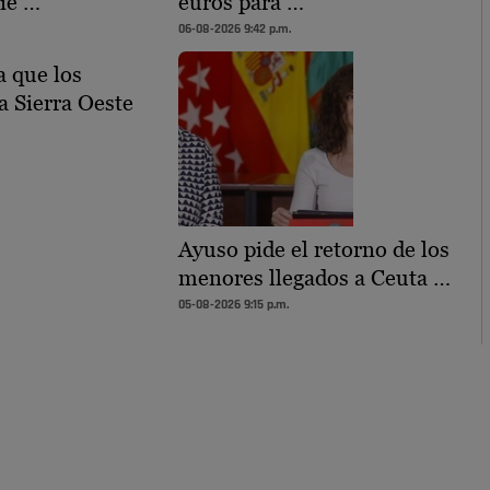
ie …
euros para …
06-08-2026 9:42 p.m.
 que los
a Sierra Oeste
Ayuso pide el retorno de los
menores llegados a Ceuta …
05-08-2026 9:15 p.m.