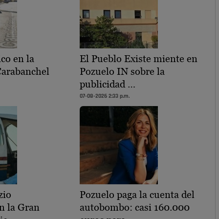
ico en la
El Pueblo Existe miente en
Carabanchel
Pozuelo IN sobre la
publicidad …
07-08-2026 2:33 p.m.
zio
Pozuelo paga la cuenta del
n la Gran
autobombo: casi 160.000