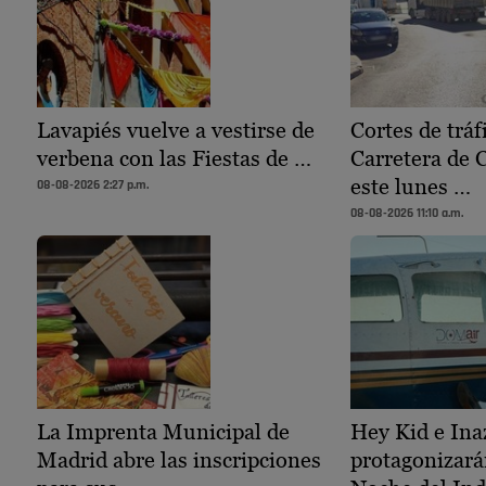
Lavapiés vuelve a vestirse de
Cortes de tráf
verbena con las Fiestas de …
Carretera de 
este lunes …
08-08-2026 2:27 p.m.
08-08-2026 11:10 a.m.
La Imprenta Municipal de
Hey Kid e Ina
Madrid abre las inscripciones
protagonizará