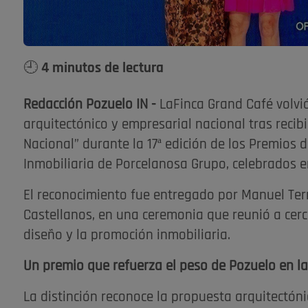
🕘 4 minutos de lectura
Redacción Pozuelo IN -
LaFinca Grand Café volvió
arquitectónico y empresarial nacional tras recibi
Nacional” durante la 17ª edición de los Premios 
Inmobiliaria de Porcelanosa Grupo, celebrados 
El reconocimiento fue entregado por Manuel Te
Castellanos, en una ceremonia que reunió a cerc
diseño y la promoción inmobiliaria.
Un premio que refuerza el peso de Pozuelo en la
La distinción reconoce la propuesta arquitectóni