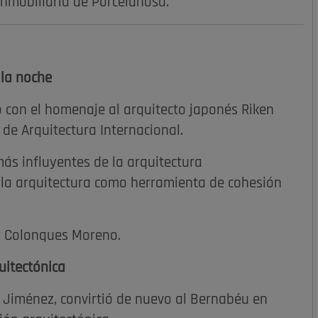
Inmobiliaria de Porcelanosa.
 la noche
 con el homenaje al arquitecto japonés Riken
de Arquitectura Internacional.
más influyentes de la arquitectura
 la arquitectura como herramienta de cohesión
or Colonques Moreno.
uitectónica
l Jiménez, convirtió de nuevo al Bernabéu en