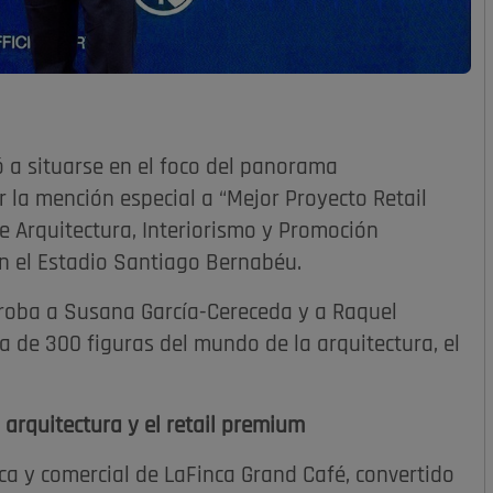
 a situarse en el foco del panorama
r la mención especial a “Mejor Proyecto Retail
de Arquitectura, Interiorismo y Promoción
en el Estadio Santiago Bernabéu.
rroba a Susana García-Cereceda y a Raquel
a de 300 figuras del mundo de la arquitectura, el
 arquitectura y el retail premium
ca y comercial de LaFinca Grand Café, convertido