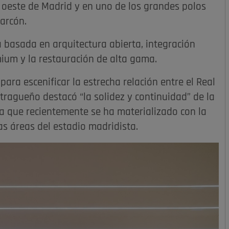
 oeste de Madrid y en uno de los grandes polos
arcón.
 basada en arquitectura abierta, integración
emium y la restauración de alta gama.
ara escenificar la estrecha relación entre el Real
tragueño destacó “la solidez y continuidad” de la
a que recientemente se ha materializado con la
as áreas del estadio madridista.