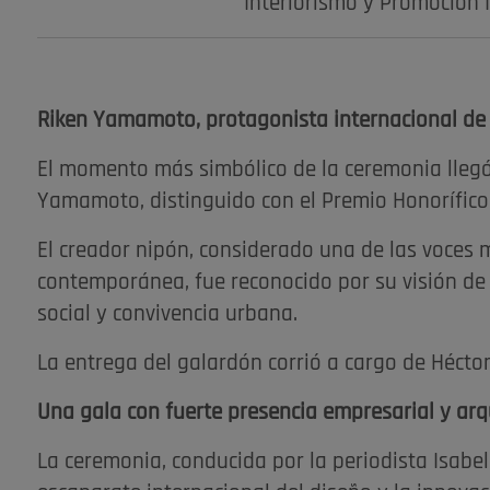
Interiorismo y Promoción 
Riken Yamamoto, protagonista internacional de
El momento más simbólico de la ceremonia llegó
Yamamoto, distinguido con el Premio Honorífico 
El creador nipón, considerado una de las voces 
contemporánea, fue reconocido por su visión de
social y convivencia urbana.
La entrega del galardón corrió a cargo de Héct
Una gala con fuerte presencia empresarial y arq
La ceremonia, conducida por la periodista Isabe