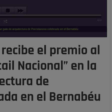
03:57
ran gala de arquitectura de Porcelanosa celebrada en el Bernabéu
recibe el premio al
ail Nacional” en la
ectura de
ada en el Bernabéu