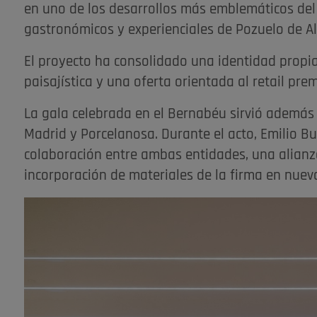
en uno de los desarrollos más emblemáticos del
gastronómicos y experienciales de Pozuelo de Al
El proyecto ha consolidado una identidad propia
paisajística y una oferta orientada al retail pr
La gala celebrada en el Bernabéu sirvió además p
Madrid y Porcelanosa. Durante el acto, Emilio Bu
colaboración entre ambas entidades, una alianz
incorporación de materiales de la firma en nuev