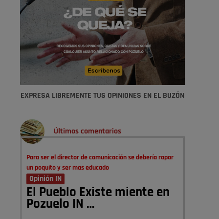
EXPRESA LIBREMENTE TUS OPINIONES EN EL BUZÓN
Últimos comentarios
Para ser el director de comunicación se debería rapar
un poquito y ser mas educado
Opinión IN
El Pueblo Existe miente en
Pozuelo IN …