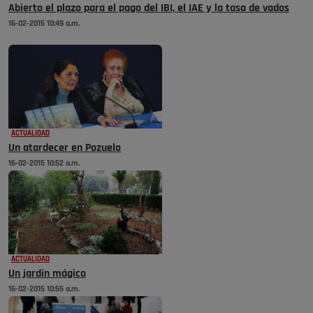
Abierto el plazo para el pago del IBI, el IAE y la tasa de vados
16-02-2015 10:49 a.m.
ACTUALIDAD
Un atardecer en Pozuelo
16-02-2015 10:52 a.m.
ACTUALIDAD
Un jardín mágico
16-02-2015 10:55 a.m.