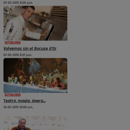
07-02-2015 8:28 p.m.
ACTUALIDAD
Volvemos sin el Bocuse d'Or
07-02-2015 8:31 p.m.
ACTUALIDAD
Teatro, magia, ópera...
16-02-2015 10:40 a.m.