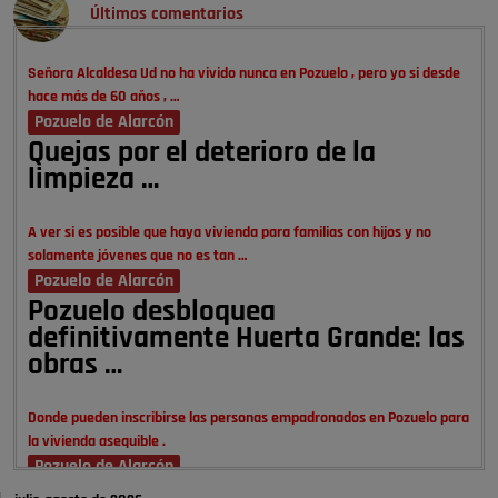
Últimos comentarios
Señora Alcaldesa Ud no ha vivido nunca en Pozuelo , pero yo si desde
hace más de 60 años , …
Pozuelo de Alarcón
Quejas por el deterioro de la
limpieza …
A ver si es posible que haya vivienda para familias con hijos y no
solamente jóvenes que no es tan …
Pozuelo de Alarcón
Pozuelo desbloquea
definitivamente Huerta Grande: las
obras …
Donde pueden inscribirse las personas empadronados en Pozuelo para
la vivienda asequible .
Pozuelo de Alarcón