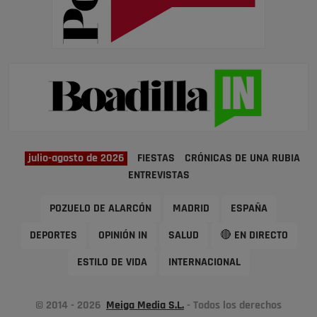
julio-agosto de 2026
FIESTAS
CRÓNICAS DE UNA RUBIA
ENTREVISTAS
POZUELO DE ALARCÓN
MADRID
ESPAÑA
DEPORTES
OPINIÓN IN
SALUD
🔴 EN DIRECTO
ESTILO DE VIDA
INTERNACIONAL
© 2014 - 2026
Meiga Media S.L.
- Todos los derechos