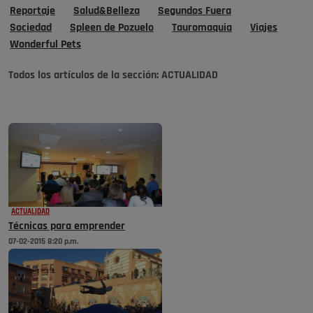
Reportaje
Salud&Belleza
Segundos Fuera
Sociedad
Spleen de Pozuelo
Tauromaquia
Viajes
Wonderful Pets
Todos los artículos de la sección:
ACTUALIDAD
ACTUALIDAD
Técnicas para emprender
07-02-2015 8:20 p.m.