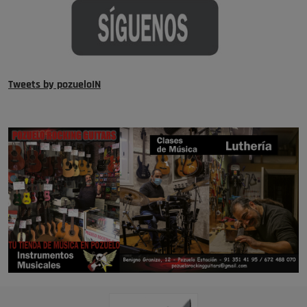
Tweets by pozueloIN