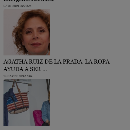
07-02-2019 9:22 a.m.
AGATHA RUIZ DE LA PRADA. LA ROPA
AYUDA A SER …
13-07-2016 10:47 a.m.