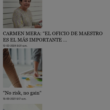
CARMEN MERA: “EL OFICIO DE MAESTRO
ES EL MÁS IMPORTANTE …
12-03-2024 8:31 a.m.
“No risk, no gain“
16-09-2021 6:17 a.m.