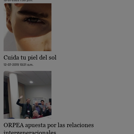
13-01-2020 7:50 p.m.
Cuida tu piel del sol
12-07-2019 10:31 a.m.
ORPEA apuesta por las relaciones
intergeneracionales