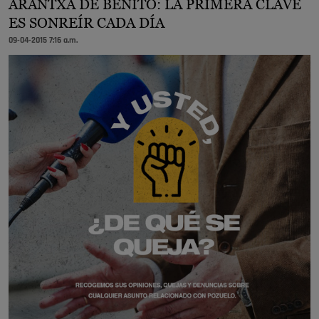
ARANTXA DE BENITO: LA PRIMERA CLAVE
ES SONREÍR CADA DÍA
09-04-2015 7:16 a.m.