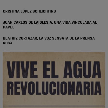
Wayne Rooney era el comisario de pozuelo?
Pozuelo de Alarcón
CRISTINA LÓPEZ SCHLICHTING
🔴 EXCLUSIVA | El comisario de la …
JUAN CARLOS DE LAIGLESIA, UNA VIDA VINCULADA AL
PAPEL
BEATRIZ CORTÁZAR, LA VOZ SENSATA DE LA PRENSA
ROSA