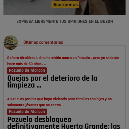
EXPRESA LIBREMENTE TUS OPINIONES EN EL BUZÓN
Últimos comentarios
Señora Alcaldesa Ud no ha vivido nunca en Pozuelo , pero yo si desde
hace más de 60 años , …
Pozuelo de Alarcón
Quejas por el deterioro de la
limpieza …
A ver si es posible que haya vivienda para familias con hijos y no
solamente jóvenes que no es tan …
Pozuelo de Alarcón
Pozuelo desbloquea
definitivamente Huerta Grande: las