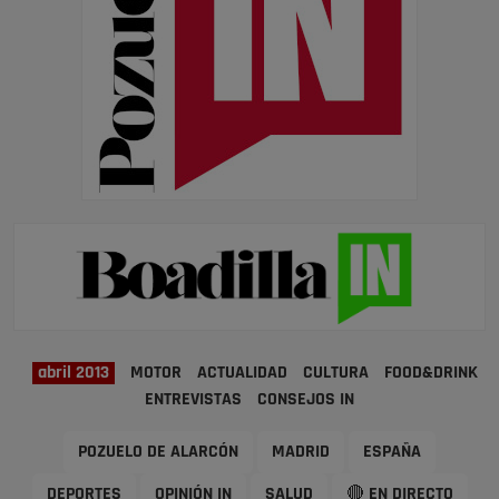
abril 2013
MOTOR
ACTUALIDAD
CULTURA
FOOD&DRINK
ENTREVISTAS
CONSEJOS IN
POZUELO DE ALARCÓN
MADRID
ESPAÑA
DEPORTES
OPINIÓN IN
SALUD
🔴 EN DIRECTO