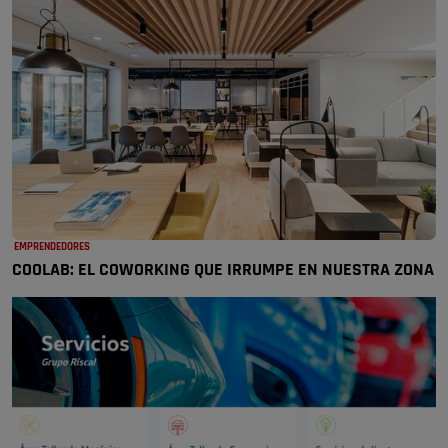
EMPRENDEDORES
COOLAB: EL COWORKING QUE IRRUMPE EN NUESTRA ZONA