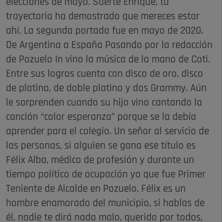
elecciones de mayo. Suerte Enrique, tu
trayectoria ha demostrado que mereces estar
ahí. La segunda portada fue en mayo de 2020.
De Argentina a España Pasando por la redacción
de Pozuelo In vino la música de la mano de Coti.
Entre sus logros cuenta con disco de oro, disco
de platino, de doble platino y dos Grammy. Aún
le sorprenden cuando su hijo vino cantando la
canción “color esperanza” porque se la debía
aprender para el colegio. Un señor al servicio de
las personas, si alguien se gana ese título es
Félix Alba, médico de profesión y durante un
tiempo político de ocupación ya que fue Primer
Teniente de Alcalde en Pozuelo. Félix es un
hombre enamorado del municipio, si hablas de
él, nadie te dirá nada malo, querido por todos,