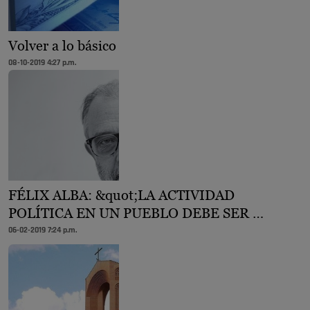
Volver a lo básico
08-10-2019 4:27 p.m.
FÉLIX ALBA: &quot;LA ACTIVIDAD
POLÍTICA EN UN PUEBLO DEBE SER …
06-02-2019 7:24 p.m.