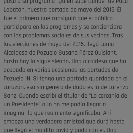
paso a su programa “Quién sabe Dónde” de Paco
Lobatón, nuestra portada de mayo del 2015. Él
fue el primero que consiguió que el público
participara en los programas y se concienciara
con los problemas sociales de sus vecinos. Tras
las elecciones de mayo del 2015, llegó como
Alcaldesa de Pozuelo Susana Pérez Quislant,
hasta hoy lo sigue siendo. Una alcaldesa que ha
ocupado en varias ocasiones las portadas de
Pozuelo IN. Si tengo una portada guardada en el
corazón, esa sin genero de duda es la de Lorenzo
Sanz. Cuando escribí el titular de “La cercanía de
un Presidente” aún no me podía llegar a
imaginar lo que realmente significaba. Ahí
empezó una verdadera amistad que duró hasta
que llegó el maldito covid y pudo con él. Una