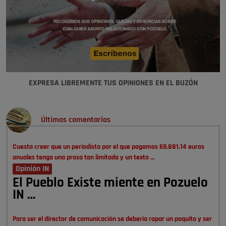
EXPRESA LIBREMENTE TUS OPINIONES EN EL BUZÓN
Últimos comentarios
Cuesta creer que un periodista por el que pagamos 69.881,14 euros
anuales tenga una prosa tan limitada y un texto …
Opinión IN
El Pueblo Existe miente en Pozuelo
IN …
Para ser el director de comunicación se debería rapar un poquito y ser