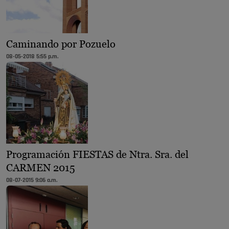
Caminando por Pozuelo
08-05-2018 5:55 p.m.
Programación FIESTAS de Ntra. Sra. del
CARMEN 2015
08-07-2015 9:06 a.m.