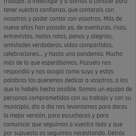
trabajar, a investigar y a darnos a conocer para
tener vuestra confianza, que contarais con
nosotros y poder contar con vosotros. Más de
nueve años han pasado ya, de aventuras, risas,
entrevistas, malos ratos, penas y alegrías,
amistades verdaderas, vidas compartidas,
celebraciones… y hasta una pandemia. Mucho
más de lo que esperábamos, Pozuelo nos
respondió y nos acogió como suyo y estas
palabras las queremos dedicar a vosotros, a los
que lo habéis hecho posible. Somos un equipo de
personas comprometidas con su trabajo y con su
municipio, día a día nos levantamos para daros
la mejor versión, para escucharos y para
comunicar que seguimos a vuestro lado y que
por supuesto os seguimos necesitando. Detrás