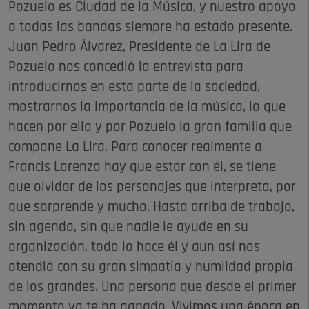
Pozuelo es Ciudad de la Música, y nuestro apoyo
a todas las bandas siempre ha estado presente.
Juan Pedro Álvarez, Presidente de La Lira de
Pozuelo nos concedió la entrevista para
introducirnos en esta parte de la sociedad,
mostrarnos la importancia de la música, lo que
hacen por ella y por Pozuelo la gran familia que
compone La Lira. Para conocer realmente a
Francis Lorenzo hay que estar con él, se tiene
que olvidar de los personajes que interpreta, por
que sorprende y mucho. Hasta arriba de trabajo,
sin agenda, sin que nadie le ayude en su
organización, todo lo hace él y aun así nos
atendió con su gran simpatía y humildad propia
de los grandes. Una persona que desde el primer
momento ya te ha ganado. Vivimos una época en