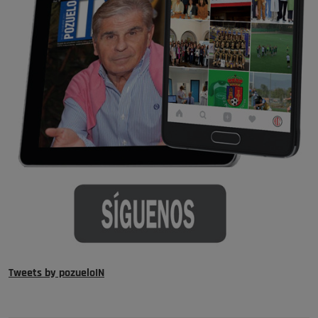
Tweets by pozueloIN