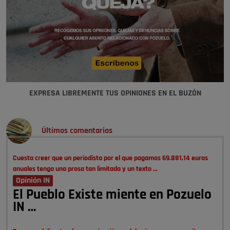
EXPRESA LIBREMENTE TUS OPINIONES EN EL BUZÓN
Últimos comentarios
Cuesta creer que un periodista por el que pagamos 69.881,14 euros
anuales tenga una prosa tan limitada y un texto …
Opinión IN
El Pueblo Existe miente en Pozuelo
IN …