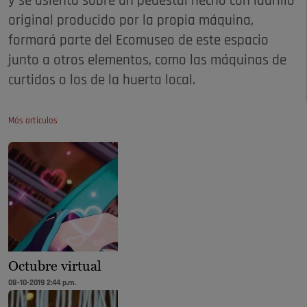
y se asienta sobre un pedestal hecho con ladrillo
original producido por la propia máquina,
formará parte del Ecomuseo de este espacio
junto a otros elementos, como las máquinas de
curtidos o los de la huerta local.
Más artículos
Octubre virtual
08-10-2019 2:44 p.m.