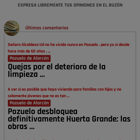
EXPRESA LIBREMENTE TUS OPINIONES EN EL BUZÓN
Últimos comentarios
Señora Alcaldesa Ud no ha vivido nunca en Pozuelo , pero yo si desde
hace más de 60 años , …
Pozuelo de Alarcón
Quejas por el deterioro de la
limpieza …
A ver si es posible que haya vivienda para familias con hijos y no
solamente jóvenes que no es tan …
Pozuelo de Alarcón
Pozuelo desbloquea
definitivamente Huerta Grande: las
obras …