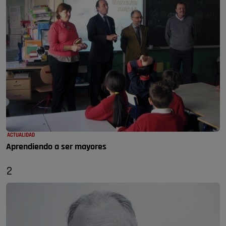
ACTUALIDAD
Aprendiendo a ser mayores
2