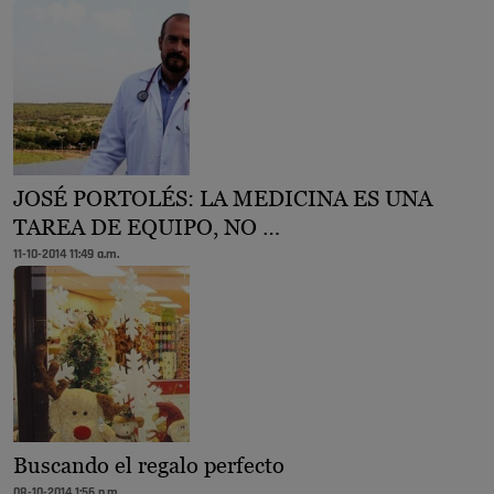
JOSÉ PORTOLÉS: LA MEDICINA ES UNA
TAREA DE EQUIPO, NO …
11-10-2014 11:49 a.m.
Buscando el regalo perfecto
08-10-2014 1:56 p.m.